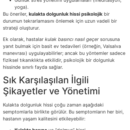
Günlük stres yönetimi uygulamaları (meditasyon,
yoga).
Bu öneriler,
kulakta dolgunluk hissi psikolojik
bir
durumun tekrarlamasını önlemek için uzun vadeli bir
strateji oluşturur.
Ek olarak, hastalar
kulak basıncı nasıl geçer
sorusuna
yanıt bulmak için basit ev tedavileri (örneğin, Valsalva
manevrası) uygulayabilirler; ancak bu yöntemler sadece
fiziksel tıkanıklıkta etkilidir, psikolojik bir dolgunluk
hissinde sınırlı fayda sağlar.
Sık Karşılaşılan İlgili
Şikayetler ve Yönetimi
Kulakta dolgunluk hissi çoğu zaman aşağıdaki
semptomlarla birlikte görülür. Bu semptomların her biri,
hastanın yaşam kalitesini etkileyebilir:
Kulakta basınç
ve “dolmuş” hissi.