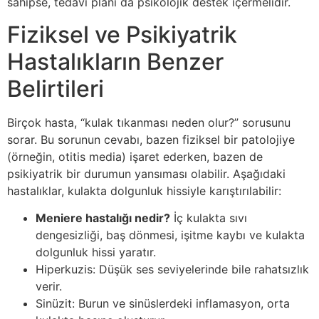
sahipse, tedavi planı da psikolojik destek içermelidir.
Fiziksel ve Psikiyatrik
Hastalıkların Benzer
Belirtileri
Birçok hasta, “kulak tıkanması neden olur?” sorusunu
sorar. Bu sorunun cevabı, bazen fiziksel bir patolojiye
(örneğin, otitis media) işaret ederken, bazen de
psikiyatrik bir durumun yansıması olabilir. Aşağıdaki
hastalıklar, kulakta dolgunluk hissiyle karıştırılabilir:
Meniere hastalığı nedir?
İç kulakta sıvı
dengesizliği, baş dönmesi, işitme kaybı ve kulakta
dolgunluk hissi yaratır.
Hiperkuzis: Düşük ses seviyelerinde bile rahatsızlık
verir.
Sinüzit: Burun ve sinüslerdeki inflamasyon, orta