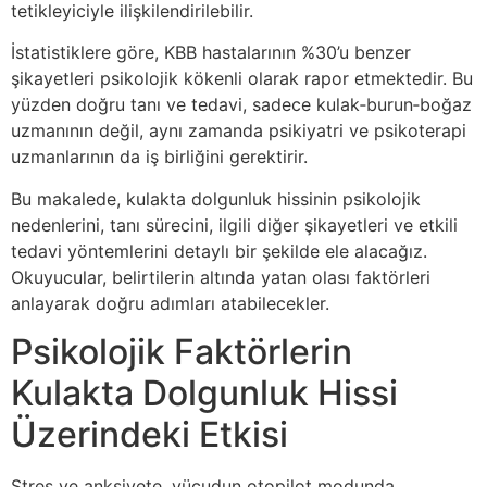
tetikleyiciyle ilişkilendirilebilir.
İstatistiklere göre, KBB hastalarının %30’u benzer
şikayetleri psikolojik kökenli olarak rapor etmektedir. Bu
yüzden doğru tanı ve tedavi, sadece kulak‑burun‑boğaz
uzmanının değil, aynı zamanda psikiyatri ve psikoterapi
uzmanlarının da iş birliğini gerektirir.
Bu makalede, kulakta dolgunluk hissinin psikolojik
nedenlerini, tanı sürecini, ilgili diğer şikayetleri ve etkili
tedavi yöntemlerini detaylı bir şekilde ele alacağız.
Okuyucular, belirtilerin altında yatan olası faktörleri
anlayarak doğru adımları atabilecekler.
Psikolojik Faktörlerin
Kulakta Dolgunluk Hissi
Üzerindeki Etkisi
Stres ve anksiyete, vücudun otopilot modunda