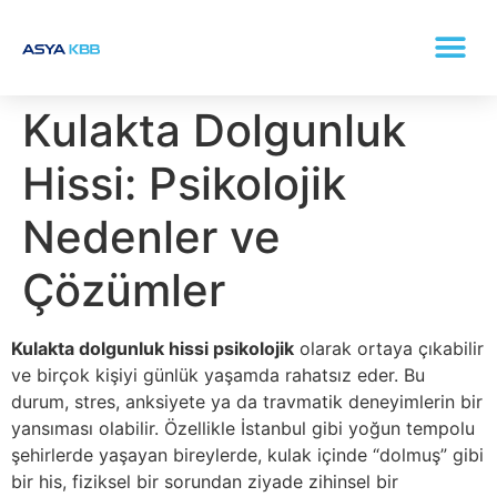
KONKA (BURUN ETI BÜYÜMESI) TEDAVISI
Kulakta Dolgunluk
Hissi: Psikolojik
Nedenler ve
Çözümler
Kulakta dolgunluk hissi psikolojik
olarak ortaya çıkabilir
ve birçok kişiyi günlük yaşamda rahatsız eder. Bu
durum, stres, anksiyete ya da travmatik deneyimlerin bir
yansıması olabilir. Özellikle İstanbul gibi yoğun tempolu
şehirlerde yaşayan bireylerde, kulak içinde “dolmuş” gibi
bir his, fiziksel bir sorundan ziyade zihinsel bir