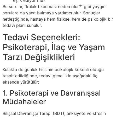
eşlik ediyor mu?
Bu sorular, “kulak tıkanması neden olur?” gibi yaygın
sorulara da yanıt bulmaya yardımcı olur. Sonuçlar
netleştiğinde, hastaya hem fiziksel hem de psikolojik bir
tedavi planı sunulur.
Tedavi Seçenekleri:
Psikoterapi, İlaç ve Yaşam
Tarzı Değişiklikleri
Kulakta dolgunluk hissinin psikolojik kökenli olduğu
tespit edildiğinde, tedavi genellikle aşağıdaki üç
eksende yürütülür:
1. Psikoterapi ve Davranışsal
Müdahaleler
Bilişsel Davranışçı Terapi (BDT), anksiyete ve stresin