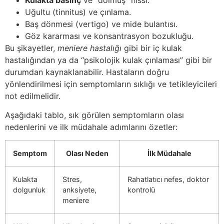
Uğultu (tinnitus) ve çınlama.
Baş dönmesi (vertigo) ve mide bulantısı.
Göz kararması ve konsantrasyon bozukluğu.
Bu şikayetler,
meniere hastalığı
gibi bir iç kulak
hastalığından ya da “psikolojik kulak çınlaması” gibi bir
durumdan kaynaklanabilir. Hastaların doğru
yönlendirilmesi için semptomların sıklığı ve tetikleyicileri
not edilmelidir.
Aşağıdaki tablo, sık görülen semptomların olası
nedenlerini ve ilk müdahale adımlarını özetler:
Semptom
Olası Neden
İlk Müdahale
Kulakta
Stres,
Rahatlatıcı nefes, doktor
dolgunluk
anksiyete,
kontrolü
meniere