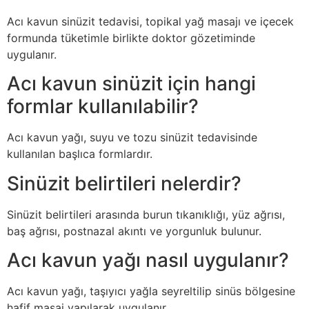
Acı kavun sinüzit tedavisi, topikal yağ masajı ve içecek
formunda tüketimle birlikte doktor gözetiminde
uygulanır.
Acı kavun sinüzit için hangi
formlar kullanılabilir?
Acı kavun yağı, suyu ve tozu sinüzit tedavisinde
kullanılan başlıca formlardır.
Sinüzit belirtileri nelerdir?
Sinüzit belirtileri arasında burun tıkanıklığı, yüz ağrısı,
baş ağrısı, postnazal akıntı ve yorgunluk bulunur.
Acı kavun yağı nasıl uygulanır?
Acı kavun yağı, taşıyıcı yağla seyreltilip sinüs bölgesine
hafif masaj yapılarak uygulanır.