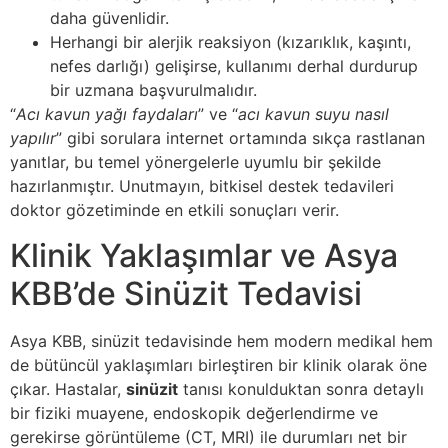
daha güvenlidir.
Herhangi bir alerjik reaksiyon (kızarıklık, kaşıntı,
nefes darlığı) gelişirse, kullanımı derhal durdurup
bir uzmana başvurulmalıdır.
“
Acı kavun yağı faydaları
” ve “
acı kavun suyu nasıl
yapılır
” gibi sorulara internet ortamında sıkça rastlanan
yanıtlar, bu temel yönergelerle uyumlu bir şekilde
hazırlanmıştır. Unutmayın, bitkisel destek tedavileri
doktor gözetiminde en etkili sonuçları verir.
Klinik Yaklaşımlar ve Asya
KBB’de Sinüzit Tedavisi
Asya KBB, sinüzit tedavisinde hem modern medikal hem
de bütüncül yaklaşımları birleştiren bir klinik olarak öne
çıkar. Hastalar,
sinüzit
tanısı konulduktan sonra detaylı
bir fiziki muayene, endoskopik değerlendirme ve
gerekirse görüntüleme (CT, MRI) ile durumları net bir