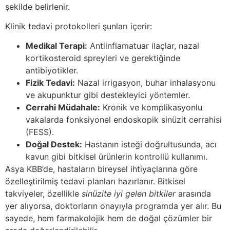
şekilde belirlenir.
Klinik tedavi protokolleri şunları içerir:
Medikal Terapi:
Antiinflamatuar ilaçlar, nazal
kortikosteroid spreyleri ve gerektiğinde
antibiyotikler.
Fizik Tedavi:
Nazal irrigasyon, buhar inhalasyonu
ve akupunktur gibi destekleyici yöntemler.
Cerrahi Müdahale:
Kronik ve komplikasyonlu
vakalarda fonksiyonel endoskopik sinüzit cerrahisi
(FESS).
Doğal Destek:
Hastanın isteği doğrultusunda, acı
kavun gibi bitkisel ürünlerin kontrollü kullanımı.
Asya KBB’de, hastaların bireysel ihtiyaçlarına göre
özelleştirilmiş tedavi planları hazırlanır. Bitkisel
takviyeler, özellikle
sinüzite iyi gelen bitkiler
arasında
yer alıyorsa, doktorların onayıyla programda yer alır. Bu
sayede, hem farmakolojik hem de doğal çözümler bir