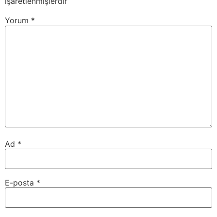
işaretlenmişlerdir
Yorum
*
Ad
*
E-posta
*