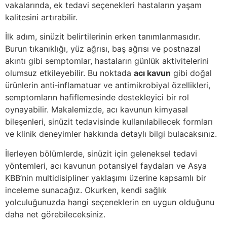
vakalarında, ek tedavi seçenekleri hastaların yaşam
kalitesini artırabilir.
İlk adım, sinüzit belirtilerinin erken tanımlanmasıdır.
Burun tıkanıklığı, yüz ağrısı, baş ağrısı ve postnazal
akıntı gibi semptomlar, hastaların günlük aktivitelerini
olumsuz etkileyebilir. Bu noktada
acı kavun
gibi doğal
ürünlerin anti‑inflamatuar ve antimikrobiyal özellikleri,
semptomların hafiflemesinde destekleyici bir rol
oynayabilir. Makalemizde, acı kavunun kimyasal
bileşenleri, sinüzit tedavisinde kullanılabilecek formları
ve klinik deneyimler hakkında detaylı bilgi bulacaksınız.
İlerleyen bölümlerde, sinüzit için geleneksel tedavi
yöntemleri, acı kavunun potansiyel faydaları ve Asya
KBB’nin multidisipliner yaklaşımı üzerine kapsamlı bir
inceleme sunacağız. Okurken, kendi sağlık
yolculuğunuzda hangi seçeneklerin en uygun olduğunu
daha net görebileceksiniz.