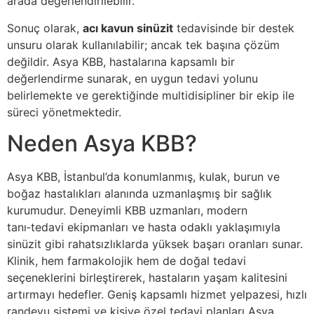
arada değerlendirilebilir.
Sonuç olarak,
acı kavun sinüzit
tedavisinde bir destek
unsuru olarak kullanılabilir; ancak tek başına çözüm
değildir. Asya KBB, hastalarına kapsamlı bir
değerlendirme sunarak, en uygun tedavi yolunu
belirlemekte ve gerektiğinde multidisipliner bir ekip ile
süreci yönetmektedir.
Neden Asya KBB?
Asya KBB, İstanbul’da konumlanmış, kulak, burun ve
boğaz hastalıkları alanında uzmanlaşmış bir sağlık
kurumudur. Deneyimli KBB uzmanları, modern
tanı‑tedavi ekipmanları ve hasta odaklı yaklaşımıyla
sinüzit gibi rahatsızlıklarda yüksek başarı oranları sunar.
Klinik, hem farmakolojik hem de doğal tedavi
seçeneklerini birleştirerek, hastaların yaşam kalitesini
artırmayı hedefler. Geniş kapsamlı hizmet yelpazesi, hızlı
randevu sistemi ve kişiye özel tedavi planları Asya