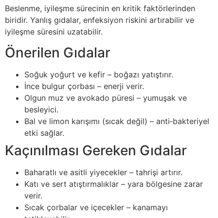
Beslenme, iyileşme sürecinin en kritik faktörlerinden
biridir. Yanlış gıdalar, enfeksiyon riskini artırabilir ve
iyileşme süresini uzatabilir.
Önerilen Gıdalar
Soğuk yoğurt ve kefir – boğazı yatıştırır.
İnce bulgur çorbası – enerji verir.
Olgun muz ve avokado püresi – yumuşak ve
besleyici.
Bal ve limon karışımı (sıcak değil) – anti‑bakteriyel
etki sağlar.
Kaçınılması Gereken Gıdalar
Baharatlı ve asitli yiyecekler – tahrişi artırır.
Katı ve sert atıştırmalıklar – yara bölgesine zarar
verir.
Sıcak çorbalar ve içecekler – kanamayı