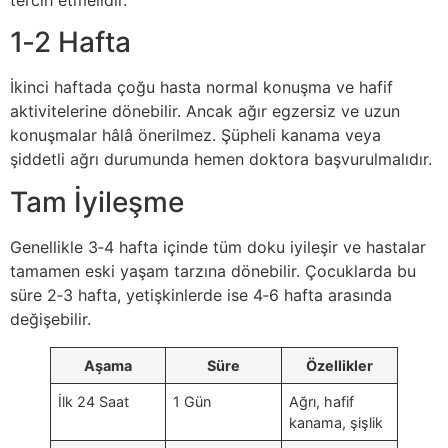
1‑2 Hafta
İkinci haftada çoğu hasta normal konuşma ve hafif
aktivitelerine dönebilir. Ancak ağır egzersiz ve uzun
konuşmalar hâlâ önerilmez. Şüpheli kanama veya
şiddetli ağrı durumunda hemen doktora başvurulmalıdır.
Tam İyileşme
Genellikle 3‑4 hafta içinde tüm doku iyileşir ve hastalar
tamamen eski yaşam tarzına dönebilir. Çocuklarda bu
süre 2‑3 hafta, yetişkinlerde ise 4‑6 hafta arasında
değişebilir.
Aşama
Süre
Özellikler
İlk 24 Saat
1 Gün
Ağrı, hafif
kanama, şişlik