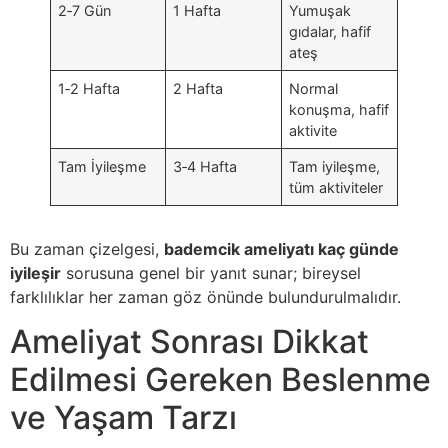
2‑7 Gün
1 Hafta
Yumuşak
gıdalar, hafif
ateş
1‑2 Hafta
2 Hafta
Normal
konuşma, hafif
aktivite
Tam İyileşme
3‑4 Hafta
Tam iyileşme,
tüm aktiviteler
Bu zaman çizelgesi,
bademcik ameliyatı kaç günde
iyileşir
sorusuna genel bir yanıt sunar; bireysel
farklılıklar her zaman göz önünde bulundurulmalıdır.
Ameliyat Sonrası Dikkat
Edilmesi Gereken Beslenme
ve Yaşam Tarzı