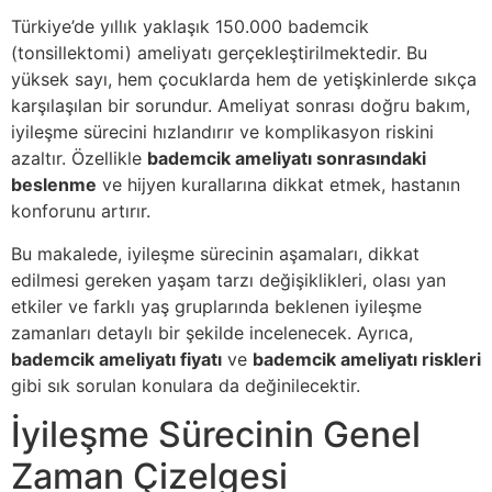
Türkiye’de yıllık yaklaşık 150.000 bademcik
(tonsillektomi) ameliyatı gerçekleştirilmektedir. Bu
yüksek sayı, hem çocuklarda hem de yetişkinlerde sıkça
karşılaşılan bir sorundur. Ameliyat sonrası doğru bakım,
iyileşme sürecini hızlandırır ve komplikasyon riskini
azaltır. Özellikle
bademcik ameliyatı sonrasındaki
beslenme
ve hijyen kurallarına dikkat etmek, hastanın
konforunu artırır.
Bu makalede, iyileşme sürecinin aşamaları, dikkat
edilmesi gereken yaşam tarzı değişiklikleri, olası yan
etkiler ve farklı yaş gruplarında beklenen iyileşme
zamanları detaylı bir şekilde incelenecek. Ayrıca,
bademcik ameliyatı fiyatı
ve
bademcik ameliyatı riskleri
gibi sık sorulan konulara da değinilecektir.
İyileşme Sürecinin Genel
Zaman Çizelgesi