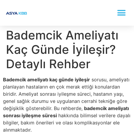
KONKA (BURUN ETI BÜYÜMESI) TEDAVISI
Bademcik Ameliyatı
Kaç Günde İyileşir?
Detaylı Rehber
Bademcik ameliyatı kaç günde iyileşir
sorusu, ameliyatı
planlayan hastaların en çok merak ettiği konulardan
biridir. Ameliyat sonrası iyileşme süreci, hastanın yaşı,
genel sağlık durumu ve uygulanan cerrahi tekniğe göre
değişiklik gösterebilir. Bu rehberde,
bademcik ameliyatı
sonrası iyileşme süresi
hakkında bilimsel verilere dayalı
bilgiler, bakım önerileri ve olası komplikasyonlar ele
alınmaktadır.