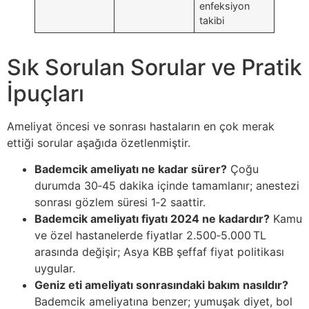
enfeksiyon
takibi
Sık Sorulan Sorular ve Pratik
İpuçları
Ameliyat öncesi ve sonrası hastaların en çok merak
ettiği sorular aşağıda özetlenmiştir.
Bademcik ameliyatı ne kadar sürer?
Çoğu
durumda 30‑45 dakika içinde tamamlanır; anestezi
sonrası gözlem süresi 1‑2 saattir.
Bademcik ameliyatı fiyatı 2024 ne kadardır?
Kamu
ve özel hastanelerde fiyatlar 2.500‑5.000 TL
arasında değişir; Asya KBB şeffaf fiyat politikası
uygular.
Geniz eti ameliyatı sonrasındaki bakım nasıldır?
Bademcik ameliyatına benzer; yumuşak diyet, bol