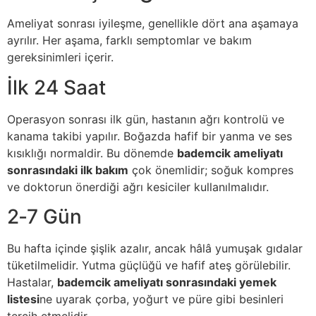
Ameliyat sonrası iyileşme, genellikle dört ana aşamaya
ayrılır. Her aşama, farklı semptomlar ve bakım
gereksinimleri içerir.
İlk 24 Saat
Operasyon sonrası ilk gün, hastanın ağrı kontrolü ve
kanama takibi yapılır. Boğazda hafif bir yanma ve ses
kısıklığı normaldir. Bu dönemde
bademcik ameliyatı
sonrasındaki ilk bakım
çok önemlidir; soğuk kompres
ve doktorun önerdiği ağrı kesiciler kullanılmalıdır.
2‑7 Gün
Bu hafta içinde şişlik azalır, ancak hâlâ yumuşak gıdalar
tüketilmelidir. Yutma güçlüğü ve hafif ateş görülebilir.
Hastalar,
bademcik ameliyatı sonrasındaki yemek
listesi
ne uyarak çorba, yoğurt ve püre gibi besinleri
tercih etmelidir.