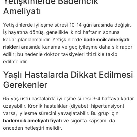
Yetişkinlerde Bademcik
Ameliyatı
Yetişkinlerde iyileşme süresi 10‑14 gün arasında değişir.
İş hayatına dönüş, genellikle ikinci haftanın sonuna
kadar planlanmalıdır. Yetişkinlerde
bademcik ameliyatı
riskleri
arasında kanama ve geç iyileşme daha sık rapor
edilir; bu nedenle doktor tavsiyeleri titizlikle takip
edilmelidir.
Yaşlı Hastalarda Dikkat Edilmesi
Gerekenler
65 yaş üstü hastalarda iyileşme süresi 3‑4 haftaya kadar
uzayabilir. Kronik hastalıklar (diyabet, hipertansiyon)
varsa, iyileşme sürecini yavaşlatabilir. Bu grup için
bademcik ameliyatı fiyatı
ve sigorta kapsamı da
önceden netleştirilmelidir.