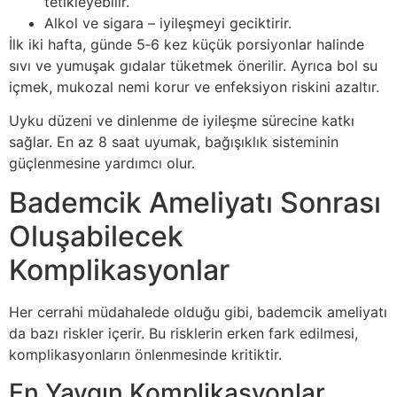
tetikleyebilir.
Alkol ve sigara – iyileşmeyi geciktirir.
İlk iki hafta, günde 5‑6 kez küçük porsiyonlar halinde
sıvı ve yumuşak gıdalar tüketmek önerilir. Ayrıca bol su
içmek, mukozal nemi korur ve enfeksiyon riskini azaltır.
Uyku düzeni ve dinlenme de iyileşme sürecine katkı
sağlar. En az 8 saat uyumak, bağışıklık sisteminin
güçlenmesine yardımcı olur.
Bademcik Ameliyatı Sonrası
Oluşabilecek
Komplikasyonlar
Her cerrahi müdahalede olduğu gibi, bademcik ameliyatı
da bazı riskler içerir. Bu risklerin erken fark edilmesi,
komplikasyonların önlenmesinde kritiktir.
En Yaygın Komplikasyonlar