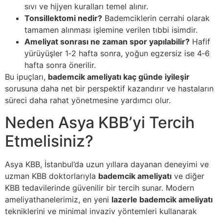
sıvı ve hijyen kuralları temel alınır.
Tonsillektomi nedir?
Bademciklerin cerrahi olarak
tamamen alınması işlemine verilen tıbbi isimdir.
Ameliyat sonrası ne zaman spor yapılabilir?
Hafif
yürüyüşler 1‑2 hafta sonra, yoğun egzersiz ise 4‑6
hafta sonra önerilir.
Bu ipuçları,
bademcik ameliyatı kaç günde iyileşir
sorusuna daha net bir perspektif kazandırır ve hastaların
süreci daha rahat yönetmesine yardımcı olur.
Neden Asya KBB’yi Tercih
Etmelisiniz?
Asya KBB, İstanbul’da uzun yıllara dayanan deneyimi ve
uzman KBB doktorlarıyla
bademcik ameliyatı
ve diğer
KBB tedavilerinde güvenilir bir tercih sunar. Modern
ameliyathanelerimiz, en yeni
lazerle bademcik ameliyatı
tekniklerini ve minimal invaziv yöntemleri kullanarak