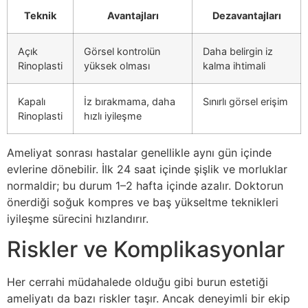
Teknik
Avantajları
Dezavantajları
Açık
Görsel kontrolün
Daha belirgin iz
Rinoplasti
yüksek olması
kalma ihtimali
Kapalı
İz bırakmama, daha
Sınırlı görsel erişim
Rinoplasti
hızlı iyileşme
Ameliyat sonrası hastalar genellikle aynı gün içinde
evlerine dönebilir. İlk 24 saat içinde şişlik ve morluklar
normaldir; bu durum 1–2 hafta içinde azalır. Doktorun
önerdiği soğuk kompres ve baş yükseltme teknikleri
iyileşme sürecini hızlandırır.
Riskler ve Komplikasyonlar
Her cerrahi müdahalede olduğu gibi burun estetiği
ameliyatı da bazı riskler taşır. Ancak deneyimli bir ekip