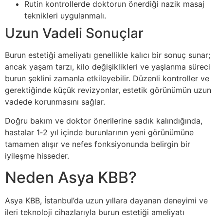
Rutin kontrollerde doktorun önerdiği nazik masaj
teknikleri uygulanmalı.
Uzun Vadeli Sonuçlar
Burun estetiği ameliyatı genellikle kalıcı bir sonuç sunar;
ancak yaşam tarzı, kilo değişiklikleri ve yaşlanma süreci
burun şeklini zamanla etkileyebilir. Düzenli kontroller ve
gerektiğinde küçük revizyonlar, estetik görünümün uzun
vadede korunmasını sağlar.
Doğru bakım ve doktor önerilerine sadık kalındığında,
hastalar 1‑2 yıl içinde burunlarının yeni görünümüne
tamamen alışır ve nefes fonksiyonunda belirgin bir
iyileşme hisseder.
Neden Asya KBB?
Asya KBB, İstanbul’da uzun yıllara dayanan deneyimi ve
ileri teknoloji cihazlarıyla burun estetiği ameliyatı