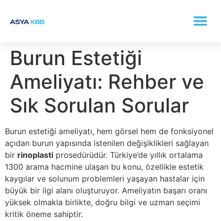
KONKA (BURUN ETI BÜYÜMESI) TEDAVISI
Burun Estetiği
Ameliyatı: Rehber ve
Sık Sorulan Sorular
Burun estetiği ameliyatı, hem görsel hem de fonksiyonel
açıdan burun yapısında istenilen değişiklikleri sağlayan
bir
rinoplasti
prosedürüdür. Türkiye’de yıllık ortalama
1300 arama hacmine ulaşan bu konu, özellikle estetik
kaygılar ve solunum problemleri yaşayan hastalar için
büyük bir ilgi alanı oluşturuyor. Ameliyatın başarı oranı
yüksek olmakla birlikte, doğru bilgi ve uzman seçimi
kritik öneme sahiptir.