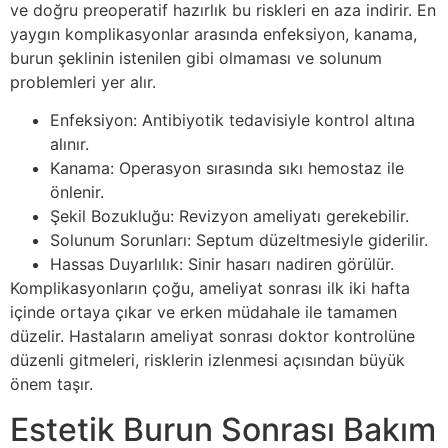
ve doğru preoperatif hazırlık bu riskleri en aza indirir. En
yaygın komplikasyonlar arasında enfeksiyon, kanama,
burun şeklinin istenilen gibi olmaması ve solunum
problemleri yer alır.
Enfeksiyon: Antibiyotik tedavisiyle kontrol altına
alınır.
Kanama: Operasyon sırasında sıkı hemostaz ile
önlenir.
Şekil Bozukluğu: Revizyon ameliyatı gerekebilir.
Solunum Sorunları: Septum düzeltmesiyle giderilir.
Hassas Duyarlılık: Sinir hasarı nadiren görülür.
Komplikasyonların çoğu, ameliyat sonrası ilk iki hafta
içinde ortaya çıkar ve erken müdahale ile tamamen
düzelir. Hastaların ameliyat sonrası doktor kontrolüne
düzenli gitmeleri, risklerin izlenmesi açısından büyük
önem taşır.
Estetik Burun Sonrası Bakım