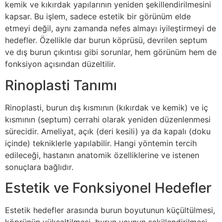
kemik ve kıkırdak yapılarının yeniden şekillendirilmesini
kapsar. Bu işlem, sadece estetik bir görünüm elde
etmeyi değil, aynı zamanda nefes almayı iyileştirmeyi de
hedefler. Özellikle dar burun köprüsü, devrilen septum
ve dış burun çıkıntısı gibi sorunlar, hem görünüm hem de
fonksiyon açısından düzeltilir.
Rinoplasti Tanımı
Rinoplasti, burun dış kısmının (kıkırdak ve kemik) ve iç
kısmının (septum) cerrahi olarak yeniden düzenlenmesi
sürecidir. Ameliyat, açık (deri kesili) ya da kapalı (doku
içinde) tekniklerle yapılabilir. Hangi yöntemin tercih
edileceği, hastanın anatomik özelliklerine ve istenen
sonuçlara bağlıdır.
Estetik ve Fonksiyonel Hedefler
Estetik hedefler arasında burun boyutunun küçültülmesi,
köprünün yükseltilmesi, burun ucunun şekillendirilmesi