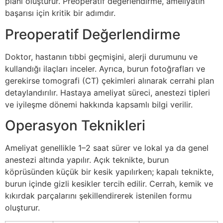
planı oluşturur. Preoperatif değerlendirme, ameliyatın
başarısı için kritik bir adımdır.
Preoperatif Değerlendirme
Doktor, hastanın tıbbi geçmişini, alerji durumunu ve
kullandığı ilaçları inceler. Ayrıca, burun fotoğrafları ve
gerekirse tomografi (CT) çekimleri alınarak cerrahi plan
detaylandırılır. Hastaya ameliyat süreci, anestezi tipleri
ve iyileşme dönemi hakkında kapsamlı bilgi verilir.
Operasyon Teknikleri
Ameliyat genellikle 1–2 saat sürer ve lokal ya da genel
anestezi altında yapılır. Açık teknikte, burun
köprüsünden küçük bir kesik yapılırken; kapalı teknikte,
burun içinde gizli kesikler tercih edilir. Cerrah, kemik ve
kıkırdak parçalarını şekillendirerek istenilen formu
oluşturur.