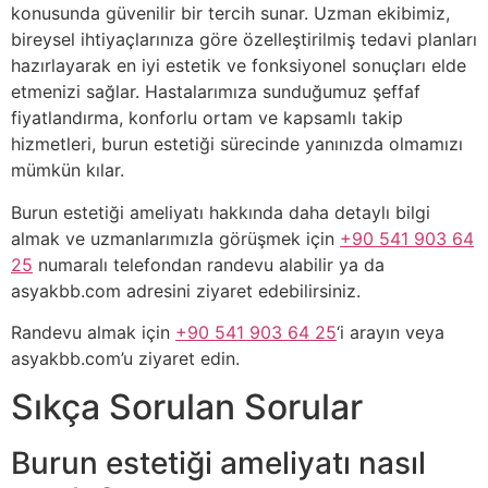
konusunda güvenilir bir tercih sunar. Uzman ekibimiz,
bireysel ihtiyaçlarınıza göre özelleştirilmiş tedavi planları
hazırlayarak en iyi estetik ve fonksiyonel sonuçları elde
etmenizi sağlar. Hastalarımıza sunduğumuz şeffaf
fiyatlandırma, konforlu ortam ve kapsamlı takip
hizmetleri, burun estetiği sürecinde yanınızda olmamızı
mümkün kılar.
Burun estetiği ameliyatı hakkında daha detaylı bilgi
almak ve uzmanlarımızla görüşmek için
+90 541 903 64
25
numaralı telefondan randevu alabilir ya da
asyakbb.com adresini ziyaret edebilirsiniz.
Randevu almak için
+90 541 903 64 25
‘i arayın veya
asyakbb.com’u ziyaret edin.
Sıkça Sorulan Sorular
Burun estetiği ameliyatı nasıl