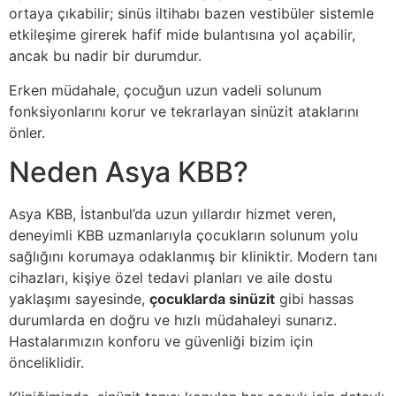
ortaya çıkabilir; sinüs iltihabı bazen vestibüler sistemle
etkileşime girerek hafif mide bulantısına yol açabilir,
ancak bu nadir bir durumdur.
Erken müdahale, çocuğun uzun vadeli solunum
fonksiyonlarını korur ve tekrarlayan sinüzit ataklarını
önler.
Neden Asya KBB?
Asya KBB, İstanbul’da uzun yıllardır hizmet veren,
deneyimli KBB uzmanlarıyla çocukların solunum yolu
sağlığını korumaya odaklanmış bir kliniktir. Modern tanı
cihazları, kişiye özel tedavi planları ve aile dostu
yaklaşımı sayesinde,
çocuklarda sinüzit
gibi hassas
durumlarda en doğru ve hızlı müdahaleyi sunarız.
Hastalarımızın konforu ve güvenliği bizim için
önceliklidir.