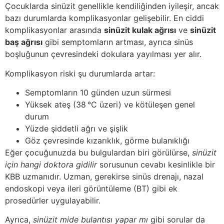
Çocuklarda sinüzit genellikle kendiliğinden iyileşir, ancak
bazı durumlarda komplikasyonlar gelişebilir. En ciddi
komplikasyonlar arasında
sinüzit kulak ağrısı
ve
sinüzit
baş ağrısı
gibi semptomların artması, ayrıca sinüs
boşluğunun çevresindeki dokulara yayılması yer alır.
Komplikasyon riski şu durumlarda artar:
Semptomların 10 günden uzun sürmesi
Yüksek ateş (38 °C üzeri) ve kötüleşen genel
durum
Yüzde şiddetli ağrı ve şişlik
Göz çevresinde kızarıklık, görme bulanıklığı
Eğer çocuğunuzda bu bulgulardan biri görülürse,
sinüzit
için hangi doktora gidilir
sorusunun cevabı kesinlikle bir
KBB uzmanıdır. Uzman, gerekirse sinüs drenajı, nazal
endoskopi veya ileri görüntüleme (BT) gibi ek
prosedürler uygulayabilir.
Ayrıca,
sinüzit mide bulantısı yapar mı
gibi sorular da