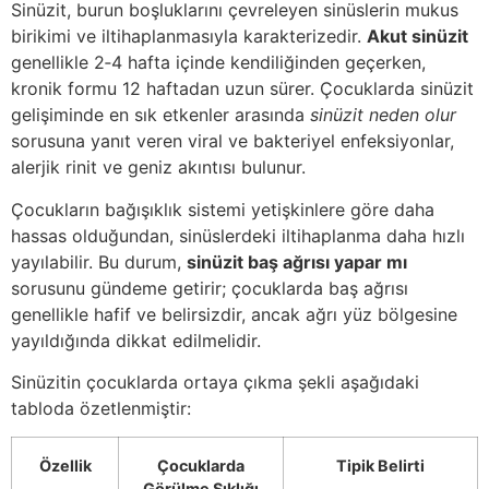
Sinüzit, burun boşluklarını çevreleyen sinüslerin mukus
birikimi ve iltihaplanmasıyla karakterizedir.
Akut sinüzit
genellikle 2‑4 hafta içinde kendiliğinden geçerken,
kronik formu 12 haftadan uzun sürer. Çocuklarda sinüzit
gelişiminde en sık etkenler arasında
sinüzit neden olur
sorusuna yanıt veren viral ve bakteriyel enfeksiyonlar,
alerjik rinit ve geniz akıntısı bulunur.
Çocukların bağışıklık sistemi yetişkinlere göre daha
hassas olduğundan, sinüslerdeki iltihaplanma daha hızlı
yayılabilir. Bu durum,
sinüzit baş ağrısı yapar mı
sorusunu gündeme getirir; çocuklarda baş ağrısı
genellikle hafif ve belirsizdir, ancak ağrı yüz bölgesine
yayıldığında dikkat edilmelidir.
Sinüzitin çocuklarda ortaya çıkma şekli aşağıdaki
tabloda özetlenmiştir:
Özellik
Çocuklarda
Tipik Belirti
Görülme Sıklığı