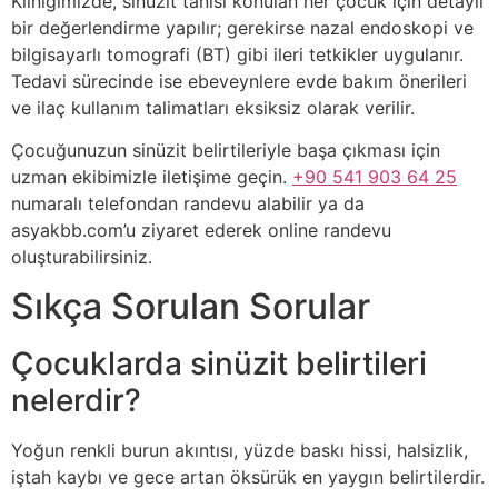
Kliniğimizde, sinüzit tanısı konulan her çocuk için detaylı
bir değerlendirme yapılır; gerekirse nazal endoskopi ve
bilgisayarlı tomografi (BT) gibi ileri tetkikler uygulanır.
Tedavi sürecinde ise ebeveynlere evde bakım önerileri
ve ilaç kullanım talimatları eksiksiz olarak verilir.
Çocuğunuzun sinüzit belirtileriyle başa çıkması için
uzman ekibimizle iletişime geçin.
+90 541 903 64 25
numaralı telefondan randevu alabilir ya da
asyakbb.com’u ziyaret ederek online randevu
oluşturabilirsiniz.
Sıkça Sorulan Sorular
Çocuklarda sinüzit belirtileri
nelerdir?
Yoğun renkli burun akıntısı, yüzde baskı hissi, halsizlik,
iştah kaybı ve gece artan öksürük en yaygın belirtilerdir.