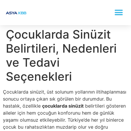
KONKA (BURUN ETI BÜYÜMESI) TEDAVISI
Çocuklarda Sinüzit
Belirtileri, Nedenleri
ve Tedavi
Seçenekleri
Çocuklarda sinüzit, üst solunum yollarının iltihaplanması
sonucu ortaya çıkan sık görülen bir durumdur. Bu
hastalık, özellikle
çocuklarda sinüzit
belirtileri gösteren
aileler için hem çocuğun konforunu hem de günlük
yaşamı olumsuz etkileyebilir. Türkiye’de her yıl binlerce
çocuk bu rahatsızlıktan muzdarip olur ve doğru