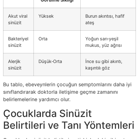
Akut viral
Yüksek
Burun akıntısı, hafif
sinüzit
ateş
Bakteriyel
Orta
Yoğun sarı‑yeşil
sinüzit
mukus, yüz ağrısı
Alerjik
Düşük‑Orta
İnce su gibi akıntı,
sinüzit
kaşıntılı göz
Bu tablo, ebeveynlerin çocuğun semptomlarını daha iyi
sınıflandırarak doktorla iletişime geçme zamanını
belirlemelerine yardımcı olur.
Çocuklarda Sinüzit
Belirtileri ve Tanı Yöntemleri