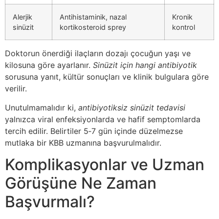
Alerjik
Antihistaminik, nazal
Kronik
sinüzit
kortikosteroid sprey
kontrol
Doktorun önerdiği ilaçların dozajı çocuğun yaşı ve
kilosuna göre ayarlanır.
Sinüzit için hangi antibiyotik
sorusuna yanıt, kültür sonuçları ve klinik bulgulara göre
verilir.
Unutulmamalıdır ki,
antibiyotiksiz sinüzit tedavisi
yalnızca viral enfeksiyonlarda ve hafif semptomlarda
tercih edilir. Belirtiler 5‑7 gün içinde düzelmezse
mutlaka bir KBB uzmanına başvurulmalıdır.
Komplikasyonlar ve Uzman
Görüşüne Ne Zaman
Başvurmalı?