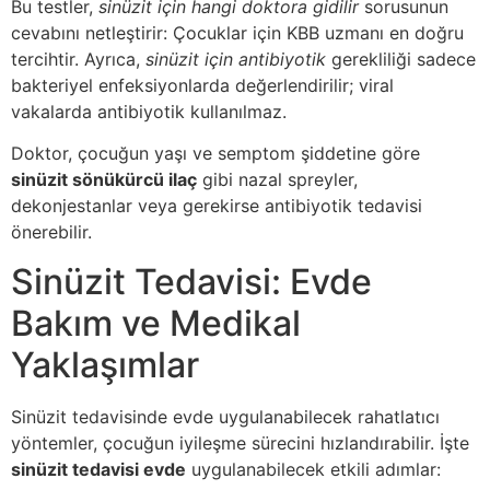
Bu testler,
sinüzit için hangi doktora gidilir
sorusunun
cevabını netleştirir: Çocuklar için KBB uzmanı en doğru
tercihtir. Ayrıca,
sinüzit için antibiyotik
gerekliliği sadece
bakteriyel enfeksiyonlarda değerlendirilir; viral
vakalarda antibiyotik kullanılmaz.
Doktor, çocuğun yaşı ve semptom şiddetine göre
sinüzit sönükürcü ilaç
gibi nazal spreyler,
dekonjestanlar veya gerekirse antibiyotik tedavisi
önerebilir.
Sinüzit Tedavisi: Evde
Bakım ve Medikal
Yaklaşımlar
Sinüzit tedavisinde evde uygulanabilecek rahatlatıcı
yöntemler, çocuğun iyileşme sürecini hızlandırabilir. İşte
sinüzit tedavisi evde
uygulanabilecek etkili adımlar: