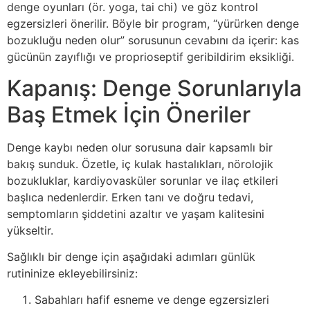
denge oyunları (ör. yoga, tai chi) ve göz kontrol
egzersizleri önerilir. Böyle bir program, “yürürken denge
bozukluğu neden olur” sorusunun cevabını da içerir: kas
gücünün zayıflığı ve proprioseptif geribildirim eksikliği.
Kapanış: Denge Sorunlarıyla
Baş Etmek İçin Öneriler
Denge kaybı neden olur sorusuna dair kapsamlı bir
bakış sunduk. Özetle, iç kulak hastalıkları, nörolojik
bozukluklar, kardiyovasküler sorunlar ve ilaç etkileri
başlıca nedenlerdir. Erken tanı ve doğru tedavi,
semptomların şiddetini azaltır ve yaşam kalitesini
yükseltir.
Sağlıklı bir denge için aşağıdaki adımları günlük
rutininize ekleyebilirsiniz:
Sabahları hafif esneme ve denge egzersizleri