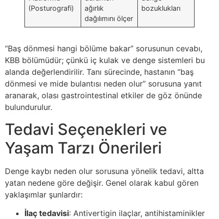
(Posturografi)
ağırlık
bozuklukları
dağılımını ölçer
“Baş dönmesi hangi bölüme bakar” sorusunun cevabı,
KBB bölümüdür; çünkü iç kulak ve denge sistemleri bu
alanda değerlendirilir. Tanı sürecinde, hastanın “baş
dönmesi ve mide bulantısı neden olur” sorusuna yanıt
aranarak, olası gastrointestinal etkiler de göz önünde
bulundurulur.
Tedavi Seçenekleri ve
Yaşam Tarzı Önerileri
Denge kaybı neden olur sorusuna yönelik tedavi, altta
yatan nedene göre değişir. Genel olarak kabul gören
yaklaşımlar şunlardır:
İlaç tedavisi
: Antivertigin ilaçlar, antihistaminikler