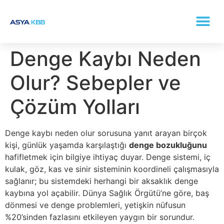
KONKA (BURUN ETI BÜYÜMESI) TEDAVISI
Denge Kaybı Neden
Olur? Sebepler ve
Çözüm Yolları
Denge kaybı neden olur sorusuna yanıt arayan birçok
kişi, günlük yaşamda karşılaştığı
denge bozukluğunu
hafifletmek için bilgiye ihtiyaç duyar. Denge sistemi, iç
kulak, göz, kas ve sinir sisteminin koordineli çalışmasıyla
sağlanır; bu sistemdeki herhangi bir aksaklık denge
kaybına yol açabilir. Dünya Sağlık Örgütü’ne göre, baş
dönmesi ve denge problemleri, yetişkin nüfusun
%20’sinden fazlasını etkileyen yaygın bir sorundur.