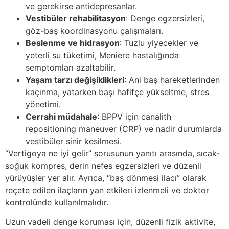
ve gerekirse antidepresanlar.
Vestibüler rehabilitasyon
: Denge egzersizleri,
göz-baş koordinasyonu çalışmaları.
Beslenme ve hidrasyon
: Tuzlu yiyecekler ve
yeterli su tüketimi, Meniere hastalığında
semptomları azaltabilir.
Yaşam tarzı değişiklikleri
: Ani baş hareketlerinden
kaçınma, yatarken başı hafifçe yükseltme, stres
yönetimi.
Cerrahi müdahale
: BPPV için canalith
repositioning maneuver (CRP) ve nadir durumlarda
vestibüler sinir kesilmesi.
“Vertigoya ne iyi gelir” sorusunun yanıtı arasında, sıcak-
soğuk kompres, derin nefes egzersizleri ve düzenli
yürüyüşler yer alır. Ayrıca, “baş dönmesi ilacı” olarak
reçete edilen ilaçların yan etkileri izlenmeli ve doktor
kontrolünde kullanılmalıdır.
Uzun vadeli denge koruması için; düzenli fizik aktivite,