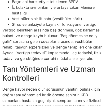
Başın ani hareketiyle tetiklenen BPPV
İç kulakta sıvı birikimiyle ortaya çıkan Meniere
hastalığı
Vestibüler sinir iltihabı (vestibüler nörit)
Stres ve anksiyete kaynaklı fonksiyonel vertigo
Vertigo belirtileri arasında baş dönmesi, göz kararması,
bulantı ve denge kaybı bulunur. “Baş dönmesine ne iyi
gelir” sorusuna gelen cevaplar arasında, vestibüler
rehabilitasyon egzersizleri ve denge terapileri öne çıkar.
Ayrıca, “vertigo tedavisi” kapsamında ilaç tedavisi, fizik
tedavi ve gerektiğinde cerrahi müdahaleler yer alır.
Tanı Yöntemleri ve Uzman
Kontrolleri
Denge kaybı neden olur sorusunun yanıtını bulmak için
doğru tanı yöntemleri kritik öneme sahiptir. KBB
uzmanları, hastanın geçmişini, semptomlarını ve fiziksel