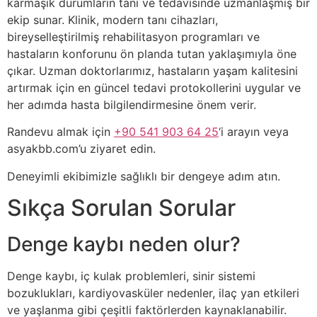
karmaşık durumların tanı ve tedavisinde uzmanlaşmış bir
ekip sunar. Klinik, modern tanı cihazları,
bireyselleştirilmiş rehabilitasyon programları ve
hastaların konforunu ön planda tutan yaklaşımıyla öne
çıkar. Uzman doktorlarımız, hastaların yaşam kalitesini
artırmak için en güncel tedavi protokollerini uygular ve
her adımda hasta bilgilendirmesine önem verir.
Randevu almak için
+90 541 903 64 25
‘i arayın veya
asyakbb.com’u ziyaret edin.
Deneyimli ekibimizle sağlıklı bir dengeye adım atın.
Sıkça Sorulan Sorular
Denge kaybı neden olur?
Denge kaybı, iç kulak problemleri, sinir sistemi
bozuklukları, kardiyovasküler nedenler, ilaç yan etkileri
ve yaşlanma gibi çeşitli faktörlerden kaynaklanabilir.