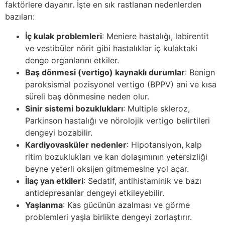
faktörlere dayanır. İşte en sık rastlanan nedenlerden
bazıları:
İç kulak problemleri
: Meniere hastalığı, labirentit
ve vestibüler nörit gibi hastalıklar iç kulaktaki
denge organlarını etkiler.
Baş dönmesi (vertigo) kaynaklı durumlar
: Benign
paroksismal pozisyonel vertigo (BPPV) ani ve kısa
süreli baş dönmesine neden olur.
Sinir sistemi bozuklukları
: Multiple skleroz,
Parkinson hastalığı ve nörolojik vertigo belirtileri
dengeyi bozabilir.
Kardiyovasküler nedenler
: Hipotansiyon, kalp
ritim bozuklukları ve kan dolaşımının yetersizliği
beyne yeterli oksijen gitmemesine yol açar.
İlaç yan etkileri
: Sedatif, antihistaminik ve bazı
antidepresanlar dengeyi etkileyebilir.
Yaşlanma
: Kas gücünün azalması ve görme
problemleri yaşla birlikte dengeyi zorlaştırır.