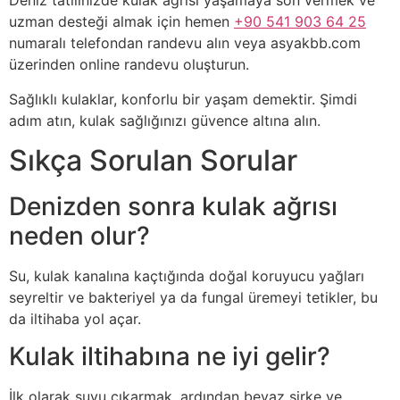
Deniz tatilinizde kulak ağrısı yaşamaya son vermek ve
uzman desteği almak için hemen
+90 541 903 64 25
numaralı telefondan randevu alın veya asyakbb.com
üzerinden online randevu oluşturun.
Sağlıklı kulaklar, konforlu bir yaşam demektir. Şimdi
adım atın, kulak sağlığınızı güvence altına alın.
Sıkça Sorulan Sorular
Denizden sonra kulak ağrısı
neden olur?
Su, kulak kanalına kaçtığında doğal koruyucu yağları
seyreltir ve bakteriyel ya da fungal üremeyi tetikler, bu
da iltihaba yol açar.
Kulak iltihabına ne iyi gelir?
İlk olarak suyu çıkarmak, ardından beyaz sirke ve