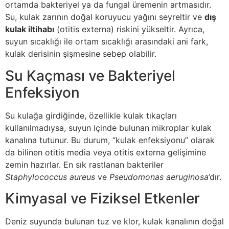
ortamda bakteriyel ya da fungal üremenin artmasıdır.
Su, kulak zarının doğal koruyucu yağını seyreltir ve
dış
kulak iltihabı
(otitis externa) riskini yükseltir. Ayrıca,
suyun sıcaklığı ile ortam sıcaklığı arasındaki ani fark,
kulak derisinin şişmesine sebep olabilir.
Su Kaçması ve Bakteriyel
Enfeksiyon
Su kulağa girdiğinde, özellikle kulak tıkaçları
kullanılmadıysa, suyun içinde bulunan mikroplar kulak
kanalına tutunur. Bu durum, “kulak enfeksiyonu” olarak
da bilinen otitis media veya otitis externa gelişimine
zemin hazırlar. En sık rastlanan bakteriler
Staphylococcus aureus
ve
Pseudomonas aeruginosa
’dır.
Kimyasal ve Fiziksel Etkenler
Deniz suyunda bulunan tuz ve klor, kulak kanalının doğal