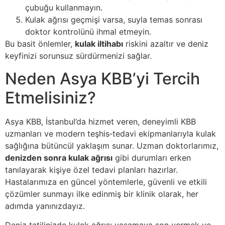
çubuğu kullanmayın.
Kulak ağrısı geçmişi varsa, suyla temas sonrası
doktor kontrolünü ihmal etmeyin.
Bu basit önlemler,
kulak iltihabı
riskini azaltır ve deniz
keyfinizi sorunsuz sürdürmenizi sağlar.
Neden Asya KBB’yi Tercih
Etmelisiniz?
Asya KBB, İstanbul’da hizmet veren, deneyimli KBB
uzmanları ve modern teşhis‑tedavi ekipmanlarıyla kulak
sağlığına bütüncül yaklaşım sunar. Uzman doktorlarımız,
denizden sonra kulak ağrısı
gibi durumları erken
tanılayarak kişiye özel tedavi planları hazırlar.
Hastalarımıza en güncel yöntemlerle, güvenli ve etkili
çözümler sunmayı ilke edinmiş bir klinik olarak, her
adımda yanınızdayız.