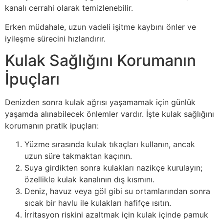
kanalı cerrahi olarak temizlenebilir.
Erken müdahale, uzun vadeli işitme kaybını önler ve
iyileşme sürecini hızlandırır.
Kulak Sağlığını Korumanın
İpuçları
Denizden sonra kulak ağrısı yaşamamak için günlük
yaşamda alınabilecek önlemler vardır. İşte kulak sağlığını
korumanın pratik ipuçları:
Yüzme sırasında kulak tıkaçları kullanın, ancak
uzun süre takmaktan kaçının.
Suya girdikten sonra kulakları nazikçe kurulayın;
özellikle kulak kanalının dış kısmını.
Deniz, havuz veya göl gibi su ortamlarından sonra
sıcak bir havlu ile kulakları hafifçe ısıtın.
İrritasyon riskini azaltmak için kulak içinde pamuk