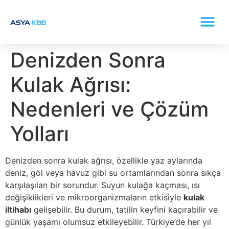
KONKA (BURUN ETI BÜYÜMESI) TEDAVISI
Denizden Sonra
Kulak Ağrısı:
Nedenleri ve Çözüm
Yolları
Denizden sonra kulak ağrısı, özellikle yaz aylarında
deniz, göl veya havuz gibi su ortamlarından sonra sıkça
karşılaşılan bir sorundur. Suyun kulağa kaçması, ısı
değişiklikleri ve mikroorganizmaların etkisiyle
kulak
iltihabı
gelişebilir. Bu durum, tatilin keyfini kaçırabilir ve
günlük yaşamı olumsuz etkileyebilir. Türkiye’de her yıl