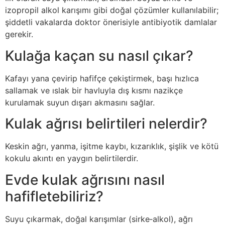
izopropil alkol karışımı gibi doğal çözümler kullanılabilir;
şiddetli vakalarda doktor önerisiyle antibiyotik damlalar
gerekir.
Kulağa kaçan su nasıl çıkar?
Kafayı yana çevirip hafifçe çekiştirmek, başı hızlıca
sallamak ve ıslak bir havluyla dış kısmı nazikçe
kurulamak suyun dışarı akmasını sağlar.
Kulak ağrısı belirtileri nelerdir?
Keskin ağrı, yanma, işitme kaybı, kızarıklık, şişlik ve kötü
kokulu akıntı en yaygın belirtilerdir.
Evde kulak ağrısını nasıl
hafifletebiliriz?
Suyu çıkarmak, doğal karışımlar (sirke‑alkol), ağrı