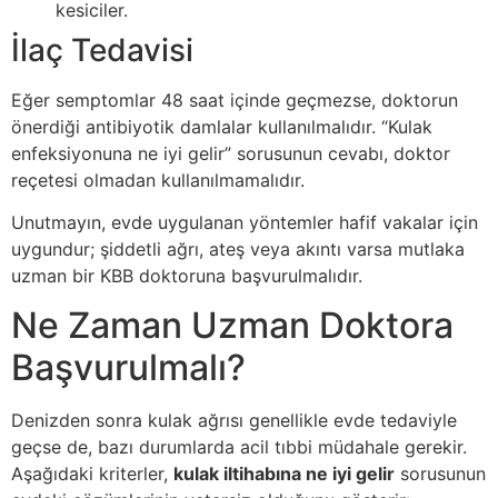
kesiciler.
İlaç Tedavisi
Eğer semptomlar 48 saat içinde geçmezse, doktorun
önerdiği antibiyotik damlalar kullanılmalıdır. “Kulak
enfeksiyonuna ne iyi gelir” sorusunun cevabı, doktor
reçetesi olmadan kullanılmamalıdır.
Unutmayın, evde uygulanan yöntemler hafif vakalar için
uygundur; şiddetli ağrı, ateş veya akıntı varsa mutlaka
uzman bir KBB doktoruna başvurulmalıdır.
Ne Zaman Uzman Doktora
Başvurulmalı?
Denizden sonra kulak ağrısı genellikle evde tedaviyle
geçse de, bazı durumlarda acil tıbbi müdahale gerekir.
Aşağıdaki kriterler,
kulak iltihabına ne iyi gelir
sorusunun