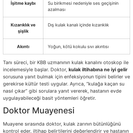
İşitme kaybı
Su birikmesi nedeniyle ses geçişinin
azalması
Kızarıklık ve
Dış kulak kanalı içinde kızarıklık
şişlik
Akıntı
Yoğun, kötü kokulu sıvı akıntısı
Tanı süreci, bir KBB uzmanının kulak kanalını otoskop ile
incelemesiyle başlar. Doktor,
kulak iltihabına ne iyi gelir
sorusuna yanıt bulmak için enfeksiyonun tipini belirler ve
gerekirse kültür testi uygular. Ayrıca, “kulağa kaçan su
nasıl çıkar” gibi sorulara yanıt vererek, hastanın evde
uygulayabileceği basit yöntemleri öğretir.
Doktor Muayenesi
Muayene sırasında doktor, kulak zarının bütünlüğünü
kontrol eder, iltihap belirtilerini değerlendirir ve hastanın