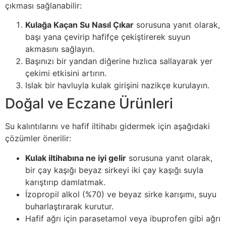
çıkması sağlanabilir:
Kulağa Kaçan Su Nasıl Çıkar
sorusuna yanıt olarak,
başı yana çevirip hafifçe çekiştirerek suyun
akmasını sağlayın.
Başınızı bir yandan diğerine hızlıca sallayarak yer
çekimi etkisini artırın.
Islak bir havluyla kulak girişini nazikçe kurulayın.
Doğal ve Eczane Ürünleri
Su kalıntılarını ve hafif iltihabı gidermek için aşağıdaki
çözümler önerilir:
Kulak iltihabına ne iyi gelir
sorusuna yanıt olarak,
bir çay kaşığı beyaz sirkeyi iki çay kaşığı suyla
karıştırıp damlatmak.
İzopropil alkol (%70) ve beyaz sirke karışımı, suyu
buharlaştırarak kurutur.
Hafif ağrı için parasetamol veya ibuprofen gibi ağrı