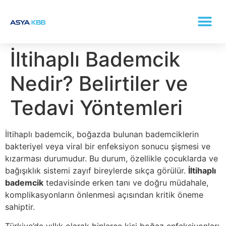
KONKA (BURUN ETI BÜYÜMESI) TEDAVISI
İltihaplı Bademcik
Nedir? Belirtiler ve
Tedavi Yöntemleri
İltihaplı bademcik, boğazda bulunan bademciklerin
bakteriyel veya viral bir enfeksiyon sonucu şişmesi ve
kızarması durumudur. Bu durum, özellikle çocuklarda ve
bağışıklık sistemi zayıf bireylerde sıkça görülür.
İltihaplı
bademcik
tedavisinde erken tanı ve doğru müdahale,
komplikasyonların önlenmesi açısından kritik öneme
sahiptir.