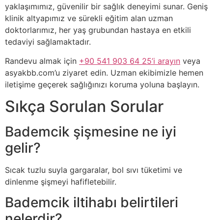
yaklaşımımız, güvenilir bir sağlık deneyimi sunar. Geniş
klinik altyapımız ve sürekli eğitim alan uzman
doktorlarımız, her yaş grubundan hastaya en etkili
tedaviyi sağlamaktadır.
Randevu almak için
+90 541 903 64 25’i arayın
veya
asyakbb.com’u ziyaret edin. Uzman ekibimizle hemen
iletişime geçerek sağlığınızı koruma yoluna başlayın.
Sıkça Sorulan Sorular
Bademcik şişmesine ne iyi
gelir?
Sıcak tuzlu suyla gargaralar, bol sıvı tüketimi ve
dinlenme şişmeyi hafifletebilir.
Bademcik iltihabı belirtileri
nelerdir?