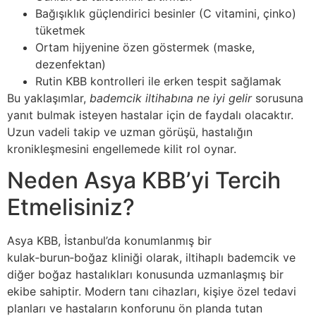
Bağışıklık güçlendirici besinler (C vitamini, çinko)
tüketmek
Ortam hijyenine özen göstermek (maske,
dezenfektan)
Rutin KBB kontrolleri ile erken tespit sağlamak
Bu yaklaşımlar,
bademcik iltihabına ne iyi gelir
sorusuna
yanıt bulmak isteyen hastalar için de faydalı olacaktır.
Uzun vadeli takip ve uzman görüşü, hastalığın
kronikleşmesini engellemede kilit rol oynar.
Neden Asya KBB’yi Tercih
Etmelisiniz?
Asya KBB, İstanbul’da konumlanmış bir
kulak‑burun‑boğaz kliniği olarak, iltihaplı bademcik ve
diğer boğaz hastalıkları konusunda uzmanlaşmış bir
ekibe sahiptir. Modern tanı cihazları, kişiye özel tedavi
planları ve hastaların konforunu ön planda tutan