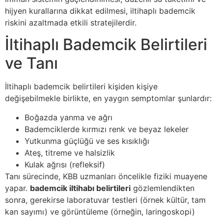
hijyen kurallarına dikkat edilmesi, iltihaplı bademcik
riskini azaltmada etkili stratejilerdir.
İltihaplı Bademcik Belirtileri
ve Tanı
İltihaplı bademcik belirtileri kişiden kişiye
değişebilmekle birlikte, en yaygın semptomlar şunlardır:
Boğazda yanma ve ağrı
Bademciklerde kırmızı renk ve beyaz lekeler
Yutkunma güçlüğü ve ses kısıklığı
Ateş, titreme ve halsizlik
Kulak ağrısı (refleksif)
Tanı sürecinde, KBB uzmanları öncelikle fiziki muayene
yapar.
bademcik iltihabı belirtileri
gözlemlendikten
sonra, gerekirse laboratuvar testleri (örnek kültür, tam
kan sayımı) ve görüntüleme (örneğin, laringoskopi)