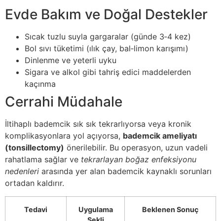
Evde Bakım ve Doğal Destekler
Sıcak tuzlu suyla gargaralar (günde 3‑4 kez)
Bol sıvı tüketimi (ılık çay, bal‑limon karışımı)
Dinlenme ve yeterli uyku
Sigara ve alkol gibi tahriş edici maddelerden
kaçınma
Cerrahi Müdahale
İltihaplı bademcik sık sık tekrarlıyorsa veya kronik
komplikasyonlara yol açıyorsa,
bademcik ameliyatı
(tonsillectomy)
önerilebilir. Bu operasyon, uzun vadeli
rahatlama sağlar ve
tekrarlayan boğaz enfeksiyonu
nedenleri
arasında yer alan bademcik kaynaklı sorunları
ortadan kaldırır.
Tedavi
Uygulama
Beklenen Sonuç
Şekli