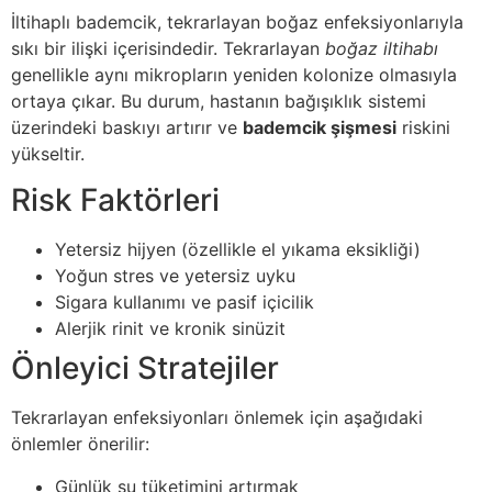
İltihaplı bademcik, tekrarlayan boğaz enfeksiyonlarıyla
sıkı bir ilişki içerisindedir. Tekrarlayan
boğaz iltihabı
genellikle aynı mikropların yeniden kolonize olmasıyla
ortaya çıkar. Bu durum, hastanın bağışıklık sistemi
üzerindeki baskıyı artırır ve
bademcik şişmesi
riskini
yükseltir.
Risk Faktörleri
Yetersiz hijyen (özellikle el yıkama eksikliği)
Yoğun stres ve yetersiz uyku
Sigara kullanımı ve pasif içicilik
Alerjik rinit ve kronik sinüzit
Önleyici Stratejiler
Tekrarlayan enfeksiyonları önlemek için aşağıdaki
önlemler önerilir:
Günlük su tüketimini artırmak