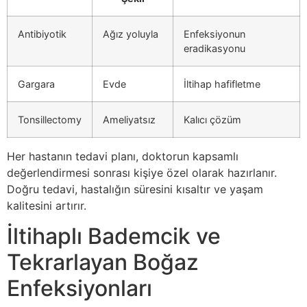
Antibiyotik
Ağız yoluyla
Enfeksiyonun
eradikasyonu
Gargara
Evde
İltihap hafifletme
Tonsillectomy
Ameliyatsız
Kalıcı çözüm
Her hastanın tedavi planı, doktorun kapsamlı
değerlendirmesi sonrası kişiye özel olarak hazırlanır.
Doğru tedavi, hastalığın süresini kısaltır ve yaşam
kalitesini artırır.
İltihaplı Bademcik ve
Tekrarlayan Boğaz
Enfeksiyonları