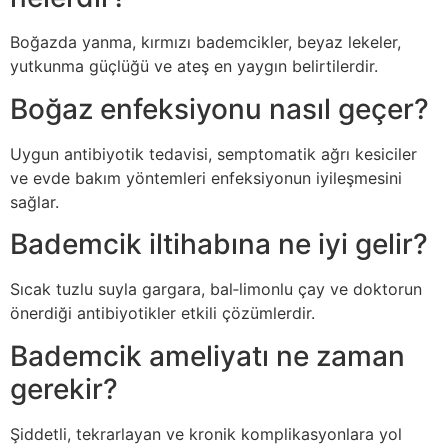
Boğazda yanma, kırmızı bademcikler, beyaz lekeler,
yutkunma güçlüğü ve ateş en yaygın belirtilerdir.
Boğaz enfeksiyonu nasıl geçer?
Uygun antibiyotik tedavisi, semptomatik ağrı kesiciler
ve evde bakım yöntemleri enfeksiyonun iyileşmesini
sağlar.
Bademcik iltihabına ne iyi gelir?
Sıcak tuzlu suyla gargara, bal‑limonlu çay ve doktorun
önerdiği antibiyotikler etkili çözümlerdir.
Bademcik ameliyatı ne zaman
gerekir?
Şiddetli, tekrarlayan ve kronik komplikasyonlara yol