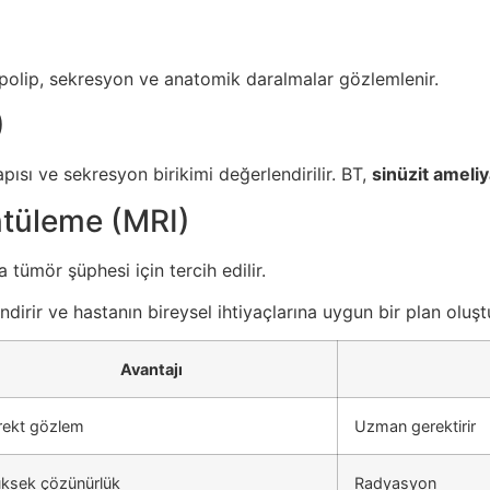
r; polip, sekresyon ve anatomik daralmalar gözlemlenir.
)
pısı ve sekresyon birikimi değerlendirilir. BT,
sinüzit ameliy
tüleme (MRI)
tümör şüphesi için tercih edilir.
ndirir ve hastanın bireysel ihtiyaçlarına uygun bir plan oluşt
Avantajı
rekt gözlem
Uzman gerektirir
ksek çözünürlük
Radyasyon