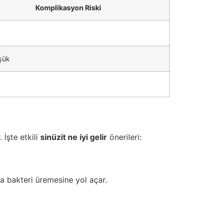
Komplikasyon Riski
şük
 İşte etkili
sinüzit ne iyi gelir
önerileri:
 bakteri üremesine yol açar.