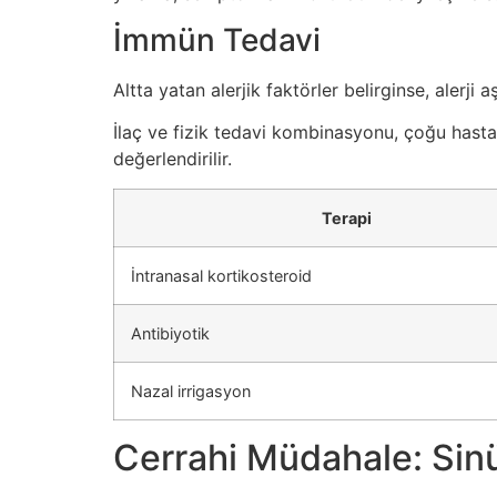
İmmün Tedavi
Altta yatan alerjik faktörler belirginse, alerji
İlaç ve fizik tedavi kombinasyonu, çoğu hasta
değerlendirilir.
Terapi
İntranasal kortikosteroid
Antibiyotik
Nazal irrigasyon
Cerrahi Müdahale: Sinü