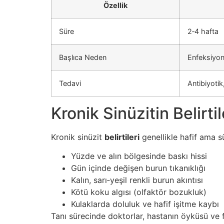
Özellik
Süre
2‑4 hafta
Başlıca Neden
Enfeksiyo
Tedavi
Antibiyoti
Kronik Sinüzitin Belirti
Kronik sinüzit
belirtileri
genellikle hafif ama sü
Yüzde ve alın bölgesinde baskı hissi
Gün içinde değişen burun tıkanıklığı
Kalın, sarı‑yeşil renkli burun akıntısı
Kötü koku algısı (olfaktör bozukluk)
Kulaklarda doluluk ve hafif işitme kaybı
Tanı sürecinde doktorlar, hastanın öyküsü ve