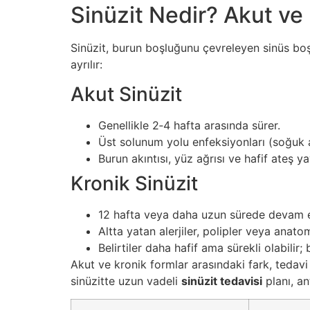
Sinüzit Nedir? Akut ve 
Sinüzit, burun boşluğunu çevreleyen sinüs boşl
ayrılır:
Akut Sinüzit
Genellikle 2‑4 hafta arasında sürer.
Üst solunum yolu enfeksiyonları (soğuk al
Burun akıntısı, yüz ağrısı ve hafif ateş ya
Kronik Sinüzit
12 hafta veya daha uzun sürede devam 
Altta yatan alerjiler, polipler veya anato
Belirtiler daha hafif ama sürekli olabilir;
Akut ve kronik formlar arasındaki fark, tedavi 
sinüzitte uzun vadeli
sinüzit tedavisi
planı, an