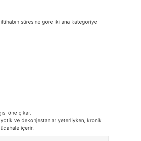
ltihabın süresine göre iki ana kategoriye
ısı öne çıkar.
iyotik ve dekonjestanlar yeterliyken, kronik
üdahale içerir.