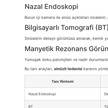
Nazal Endoskopi
Burun içi kamera ile sinüs açıklıkları inceleni
Bilgisayarlı Tomografi (BT
Sinüslerin detaylı görüntüsü alınarak, kemik ya
Manyetik Rezonans Görün
Yumuşak doku patolojileri ve nadir durumlarda 
Bu tanı araçları,
sinüzit tedavisi
kararını yönle
Tanı Yöntemi
Nazal Endoskopi
Di
BT
Yü