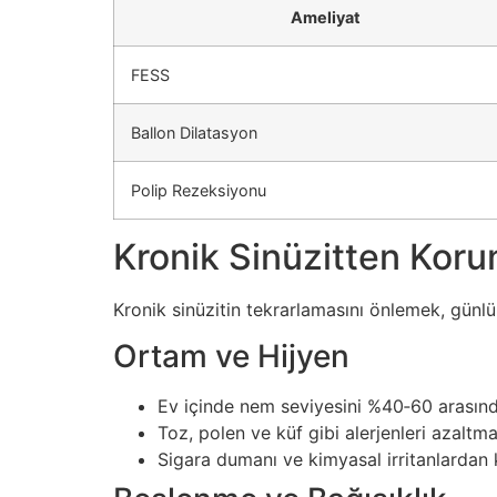
Ameliyat
FESS
Ballon Dilatasyon
Polip Rezeksiyonu
Kronik Sinüzitten Koru
Kronik sinüzitin tekrarlamasını önlemek, günlü
Ortam ve Hijyen
Ev içinde nem seviyesini %40‑60 arasınd
Toz, polen ve küf gibi alerjenleri azaltmak
Sigara dumanı ve kimyasal irritanlardan 