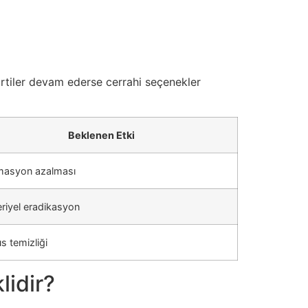
irtiler devam ederse cerrahi seçenekler
Beklenen Etki
amasyon azalması
riyel eradikasyon
 temizliği
lidir?