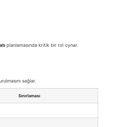
atı
planlamasında kritik bir rol oynar.
urulmasını sağlar.
Sınırlaması