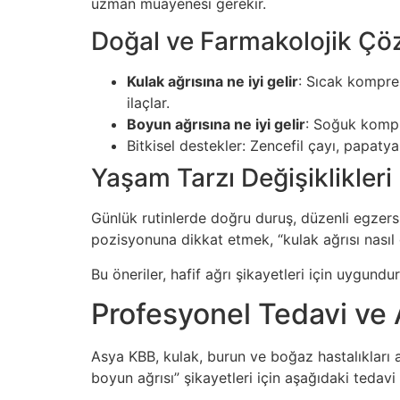
uzman muayenesi gerekir.
Doğal ve Farmakolojik Çö
Kulak ağrısına ne iyi gelir
: Sıcak kompre
ilaçlar.
Boyun ağrısına ne iyi gelir
: Soğuk kompre
Bitkisel destekler: Zencefil çayı, papatya 
Yaşam Tarzı Değişiklikleri
Günlük rutinlerde doğru duruş, düzenli egzersi
pozisyonuna dikkat etmek, “kulak ağrısı nasıl 
Bu öneriler, hafif ağrı şikayetleri için uygun
Profesyonel Tedavi ve
Asya KBB, kulak, burun ve boğaz hastalıkları
boyun ağrısı” şikayetleri için aşağıdaki tedav