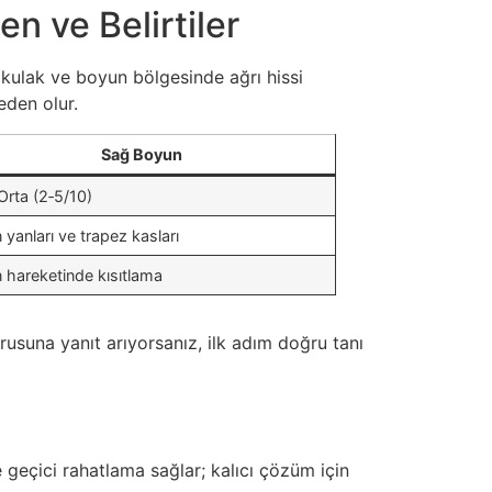
n ve Belirtiler
r, kulak ve boyun bölgesinde ağrı hissi
eden olur.
Sağ Boyun
Orta (2‑5/10)
yanları ve trapez kasları
 hareketinde kısıtlama
rusuna yanıt arıyorsanız, ilk adım doğru tanı
 geçici rahatlama sağlar; kalıcı çözüm için