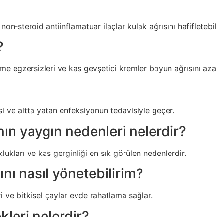
n‑steroid antiinflamatuar ilaçlar kulak ağrısını hafifletebili
?
e egzersizleri ve kas gevşetici kremler boyun ağrısını azalt
si ve altta yatan enfeksiyonun tedavisiyle geçer.
ın yaygın nedenleri nelerdir?
lukları ve kas gerginliği en sık görülen nedenlerdir.
nı nasıl yönetebilirim?
 ve bitkisel çaylar evde rahatlama sağlar.
leri nelerdir?