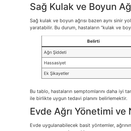
Sağ Kulak ve Boyun Ağrı
Sağ kulak ve boyun ağrısı bazen aynı sinir yolla
yaratabilir. Bu durum, hastaların “kulak ve boy
Belirti
Ağrı Şiddeti
Hassasiyet
Ek Şikayetler
Bu tablo, hastaların semptomlarını daha iyi ta
ile birlikte uygun tedavi planını belirlemektir.
Evde Ağrı Yönetimi ve N
Evde uygulanabilecek basit yöntemler, ağrının 