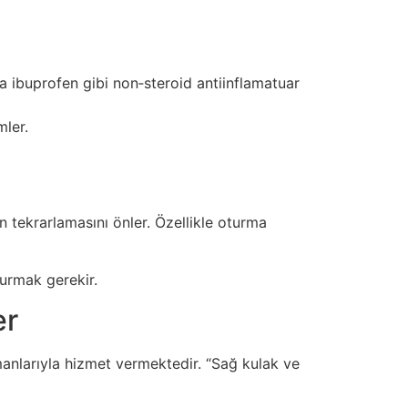
 ibuprofen gibi non‑steroid antiinflamatuar
mler.
n tekrarlamasını önler. Özellikle oturma
vurmak gerekir.
er
anlarıyla hizmet vermektedir. “Sağ kulak ve