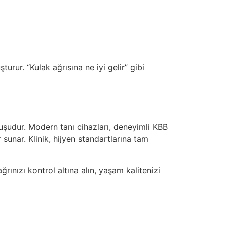
urur. “Kulak ağrısına ne iyi gelir” gibi
uşudur. Modern tanı cihazları, deneyimli KBB
 sunar. Klinik, hijyen standartlarına tam
rınızı kontrol altına alın, yaşam kalitenizi