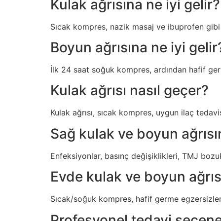
Kulak ağrısına ne iyi gelir?
Sıcak kompres, nazik masaj ve ibuprofen gibi no
Boyun ağrısına ne iyi gelir
İlk 24 saat soğuk kompres, ardından hafif germ
Kulak ağrısı nasıl geçer?
Kulak ağrısı, sıcak kompres, uygun ilaç tedavi
Sağ kulak ve boyun ağrısın
Enfeksiyonlar, basınç değişiklikleri, TMJ bozuk
Evde kulak ve boyun ağrısı
Sıcak/soğuk kompres, hafif germe egzersizleri
Profesyonel tedavi seçenek