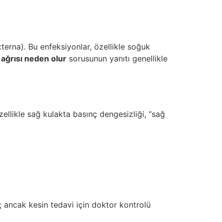
externa). Bu enfeksiyonlar, özellikle soğuk
 ağrısı neden olur
sorusunun yanıtı genellikle
Özellikle sağ kulakta basınç dengesizliği, “sağ
 ancak kesin tedavi için doktor kontrolü