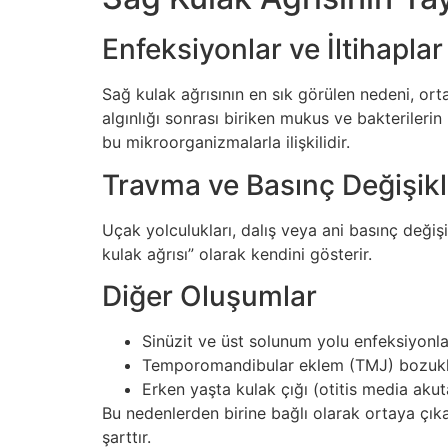
Enfeksiyonlar ve İltihaplar
Sağ kulak ağrısının en sık görülen nedeni, orta 
algınlığı sonrası biriken mukus ve bakterileri
bu mikroorganizmalarla ilişkilidir.
Travma ve Basınç Değişikli
Uçak yolculukları, dalış veya ani basınç değişi
kulak ağrısı” olarak kendini gösterir.
Diğer Oluşumlar
Sinüzit ve üst solunum yolu enfeksiyonla
Temporomandibular eklem (TMJ) bozukl
Erken yaşta kulak çığı (otitis media akut
Bu nedenlerden birine bağlı olarak ortaya çıka
şarttır.