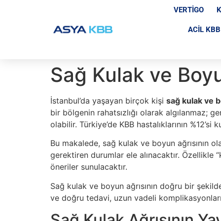
VERTIGO
K
ACIL KBB
Sağ Kulak ve Boyu
İstanbul’da yaşayan birçok kişi
sağ kulak ve b
bir bölgenin rahatsızlığı olarak algılanmaz; gen
olabilir. Türkiye’de KBB hastalıklarının %12’s
Bu makalede, sağ kulak ve boyun ağrısının ola
gerektiren durumlar ele alınacaktır. Özellikle “
öneriler sunulacaktır.
Sağ kulak ve boyun ağrısının doğru bir şekilde
ve doğru tedavi, uzun vadeli komplikasyonları
Sağ Kulak Ağrısının Ya