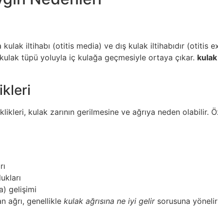
kulak iltihabı (otitis media) ve dış kulak iltihabıdır (otitis 
n kulak tüpü yoluyla iç kulağa geçmesiyle ortaya çıkar.
kulak
kleri
klikleri, kulak zarının gerilmesine ve ağrıya neden olabilir. 
rı
ukları
a) gelişimi
n ağrı, genellikle
kulak ağrısına ne iyi gelir
sorusuna yönelir;