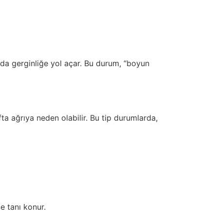
ında gerginliğe yol açar. Bu durum, “boyun
fta ağrıya neden olabilir. Bu tip durumlarda,
le tanı konur.