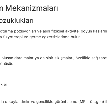
m Mekanizmaları
ozuklukları
oturma pozisyonları ve aşırı fiziksel aktivite, boyun kaslar
kla fizyoterapi ve germe egzersizlerinde bulur.
luşan daralmalar ya da sinir sıkışmaları, özellikle sağ tara
dönüşür.
ikler
nda detaylandırılır ve genellikle görüntüleme (MRI, röntgen) i