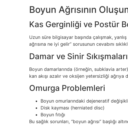
Boyun Ağrısının Oluşu
Kas Gerginliği ve Postür B
Uzun süre bilgisayar başında çalışmak, yanlış 
ağrısına ne iyi gelir” sorusunun cevabını sıklı
Damar ve Sinir Sıkışmaları
Boyun damarlarında (örneğin, subklavia arter) o
kan akışı azalır ve oksijen yetersizliği ağrıya 
Omurga Problemleri
Boyun omurlarındaki dejeneratif değişikl
Disk kayması (herniated disc)
Boyun fıtığı
Bu sağlık sorunları, “boyun ağrısı” başlığı altı