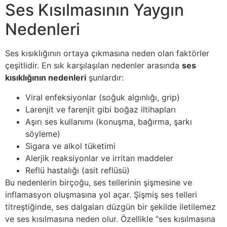
Ses Kısılmasının Yaygın
Nedenleri
Ses kısıklığının ortaya çıkmasına neden olan faktörler
çeşitlidir. En sık karşılaşılan nedenler arasında
ses
kısıklığının nedenleri
şunlardır:
Viral enfeksiyonlar (soğuk algınlığı, grip)
Larenjit ve farenjit gibi boğaz iltihapları
Aşırı ses kullanımı (konuşma, bağırma, şarkı
söyleme)
Sigara ve alkol tüketimi
Alerjik reaksiyonlar ve irritan maddeler
Reflü hastalığı (asit reflüsü)
Bu nedenlerin birçoğu, ses tellerinin şişmesine ve
inflamasyon oluşmasına yol açar. Şişmiş ses telleri
titreştiğinde, ses dalgaları düzgün bir şekilde iletilemez
ve ses kısılmasına neden olur. Özellikle “ses kısılmasına