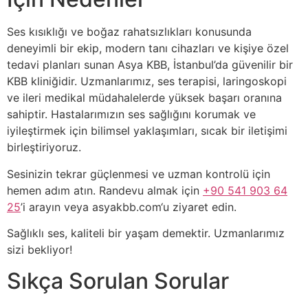
Ses kısıklığı ve boğaz rahatsızlıkları konusunda
deneyimli bir ekip, modern tanı cihazları ve kişiye özel
tedavi planları sunan Asya KBB, İstanbul’da güvenilir bir
KBB kliniğidir. Uzmanlarımız, ses terapisi, laringoskopi
ve ileri medikal müdahalelerde yüksek başarı oranına
sahiptir. Hastalarımızın ses sağlığını korumak ve
iyileştirmek için bilimsel yaklaşımları, sıcak bir iletişimi
birleştiriyoruz.
Sesinizin tekrar güçlenmesi ve uzman kontrolü için
hemen adım atın. Randevu almak için
+90 541 903 64
25
’i arayın veya asyakbb.com‘u ziyaret edin.
Sağlıklı ses, kaliteli bir yaşam demektir. Uzmanlarımız
sizi bekliyor!
Sıkça Sorulan Sorular