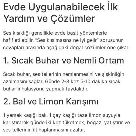
Evde Uygulanabilecek İlk
Yardım ve Çözümler
Ses kısıklığı genellikle evde basit yöntemlerle
hafifletilebilir. “Ses kısılmasına ne iyi gelir” sorusunun
cevapları arasında aşağıdaki doğal çözümler öne çıkar:
1. Sıcak Buhar ve Nemli Ortam
Sıcak buhar, ses tellerinin nemlenmesini ve şişkinliğin
azalmasını sağlar. Günde 2‑3 kez 5‑10 dakika sıcak
buhar inhalasyonu yapmak faydalıdır.
2. Bal ve Limon Karışımı
1 yemek kaşığı balı, 1 çay kaşığı taze limon suyuyla
karıştırarak günde iki kez tüketmek, boğazı yatıştırır ve
ses tellerinin iltihaplanmasını azaltır.