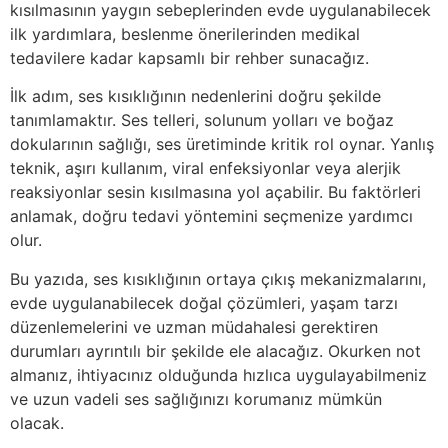
kısılmasının yaygın sebeplerinden evde uygulanabilecek
ilk yardımlara, beslenme önerilerinden medikal
tedavilere kadar kapsamlı bir rehber sunacağız.
İlk adım, ses kısıklığının nedenlerini doğru şekilde
tanımlamaktır. Ses telleri, solunum yolları ve boğaz
dokularının sağlığı, ses üretiminde kritik rol oynar. Yanlış
teknik, aşırı kullanım, viral enfeksiyonlar veya alerjik
reaksiyonlar sesin kısılmasına yol açabilir. Bu faktörleri
anlamak, doğru tedavi yöntemini seçmenize yardımcı
olur.
Bu yazıda, ses kısıklığının ortaya çıkış mekanizmalarını,
evde uygulanabilecek doğal çözümleri, yaşam tarzı
düzenlemelerini ve uzman müdahalesi gerektiren
durumları ayrıntılı bir şekilde ele alacağız. Okurken not
almanız, ihtiyacınız olduğunda hızlıca uygulayabilmeniz
ve uzun vadeli ses sağlığınızı korumanız mümkün
olacak.