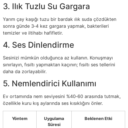
3. Ilık Tuzlu Su Gargara
Yarım çay kaşığı tuzu bir bardak ılık suda çözdükten
sonra günde 3‑4 kez gargara yapmak, bakterileri
temizler ve iltihabı hafifletir.
4. Ses Dinlendirme
Sesinizi mümkün olduğunca az kullanın. Konuşmayı
sınırlayın, fısıltı yapmaktan kaçının; fısıltı ses tellerini
daha da zorlayabilir.
5. Nemlendirici Kullanımı
Ev ortamında nem seviyesini %40‑60 arasında tutmak,
özellikle kuru kış aylarında ses kısıklığını önler.
Yöntem
Uygulama
Beklenen Etki
Süresi