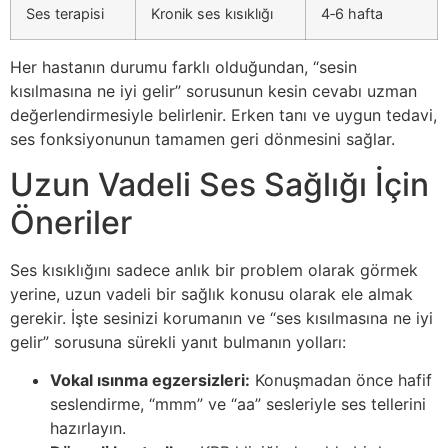
Ses terapisi
Kronik ses kısıklığı
4‑6 hafta
Her hastanın durumu farklı olduğundan, “sesin
kısılmasına ne iyi gelir” sorusunun kesin cevabı uzman
değerlendirmesiyle belirlenir. Erken tanı ve uygun tedavi,
ses fonksiyonunun tamamen geri dönmesini sağlar.
Uzun Vadeli Ses Sağlığı İçin
Öneriler
Ses kısıklığını sadece anlık bir problem olarak görmek
yerine, uzun vadeli bir sağlık konusu olarak ele almak
gerekir. İşte sesinizi korumanın ve “ses kısılmasına ne iyi
gelir” sorusuna sürekli yanıt bulmanın yolları:
Vokal ısınma egzersizleri:
Konuşmadan önce hafif
seslendirme, “mmm” ve “aa” sesleriyle ses tellerini
hazırlayın.