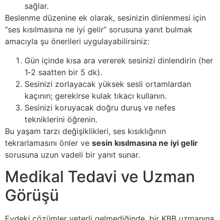
sağlar.
Beslenme düzenine ek olarak, sesinizin dinlenmesi için
“ses kısılmasına ne iyi gelir” sorusuna yanıt bulmak
amacıyla şu önerileri uygulayabilirsiniz:
Gün içinde kısa ara vererek sesinizi dinlendirin (her
1‑2 saatten bir 5 dk).
Sesinizi zorlayacak yüksek sesli ortamlardan
kaçının; gerekirse kulak tıkacı kullanın.
Sesinizi koruyacak doğru duruş ve nefes
tekniklerini öğrenin.
Bu yaşam tarzı değişiklikleri, ses kısıklığının
tekrarlamasını önler ve
sesin kısılmasına ne iyi gelir
sorusuna uzun vadeli bir yanıt sunar.
Medikal Tedavi ve Uzman
Görüşü
Evdeki çözümler yeterli gelmediğinde, bir KBB uzmanına