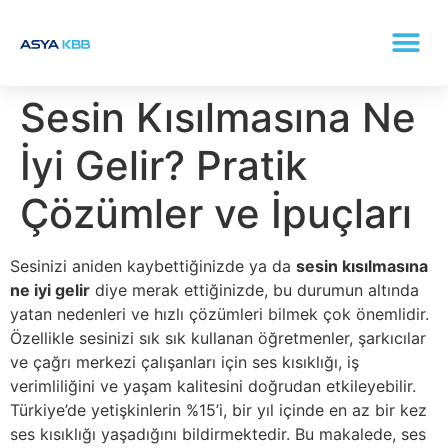
KONKA (BURUN ETI BÜYÜMESI) TEDAVISI
Sesin Kısılmasına Ne
İyi Gelir? Pratik
Çözümler ve İpuçları
Sesinizi aniden kaybettiğinizde ya da
sesin kısılmasına
ne iyi gelir
diye merak ettiğinizde, bu durumun altında
yatan nedenleri ve hızlı çözümleri bilmek çok önemlidir.
Özellikle sesinizi sık sık kullanan öğretmenler, şarkıcılar
ve çağrı merkezi çalışanları için ses kısıklığı, iş
verimliliğini ve yaşam kalitesini doğrudan etkileyebilir.
Türkiye’de yetişkinlerin %15’i, bir yıl içinde en az bir kez
ses kısıklığı yaşadığını bildirmektedir. Bu makalede, ses