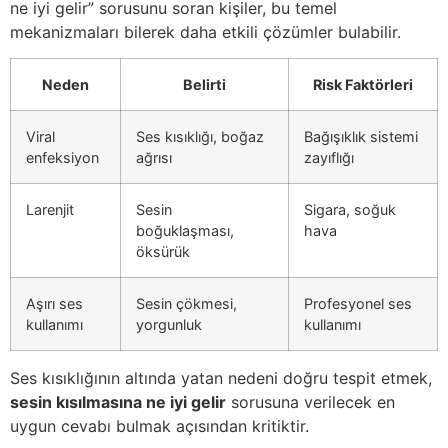
ne iyi gelir” sorusunu soran kişiler, bu temel
mekanizmaları bilerek daha etkili çözümler bulabilir.
Neden
Belirti
Risk Faktörleri
Viral
Ses kısıklığı, boğaz
Bağışıklık sistemi
enfeksiyon
ağrısı
zayıflığı
Larenjit
Sesin
Sigara, soğuk
boğuklaşması,
hava
öksürük
Aşırı ses
Sesin çökmesi,
Profesyonel ses
kullanımı
yorgunluk
kullanımı
Ses kısıklığının altında yatan nedeni doğru tespit etmek,
sesin kısılmasına ne iyi gelir
sorusuna verilecek en
uygun cevabı bulmak açısından kritiktir.