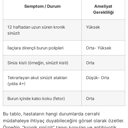
Semptom / Durum
Ameliyat
Gerekliliği
12 haftadan uzun süren kronik
Yüksek
sinüzit
İlaçlara dirençli burun polipleri
Orta- Yüksek
Sinüs kisti (örneğin, sinüzit kisti)
Orta
Tekrarlayan akut sinüzit atakları
Düşük- Orta
(yılda 4+)
Burun içinde kalıcı koku (fetor)
Orta
Bu tablo, hastaların hangi durumlarda cerrahi
müdahaleye ihtiyaç duyabileceğini görsel olarak özetler.
Örneğin, “kronik sinüzit” tanısı konulan ve antibiyotik,