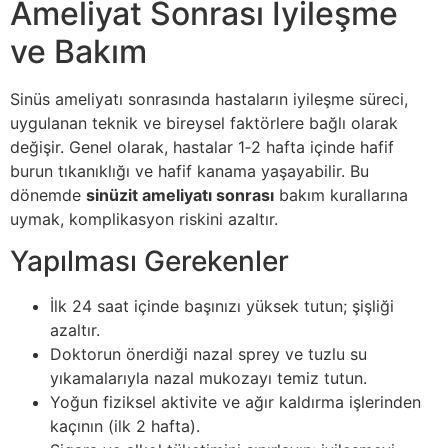
Ameliyat Sonrası İyileşme
ve Bakım
Sinüs ameliyatı sonrasında hastaların iyileşme süreci,
uygulanan teknik ve bireysel faktörlere bağlı olarak
değişir. Genel olarak, hastalar 1‑2 hafta içinde hafif
burun tıkanıklığı ve hafif kanama yaşayabilir. Bu
dönemde
sinüzit ameliyatı sonrası
bakım kurallarına
uymak, komplikasyon riskini azaltır.
Yapılması Gerekenler
İlk 24 saat içinde başınızı yüksek tutun; şişliği
azaltır.
Doktorun önerdiği nazal sprey ve tuzlu su
yıkamalarıyla nazal mukozayı temiz tutun.
Yoğun fiziksel aktivite ve ağır kaldırma işlerinden
kaçının (ilk 2 hafta).