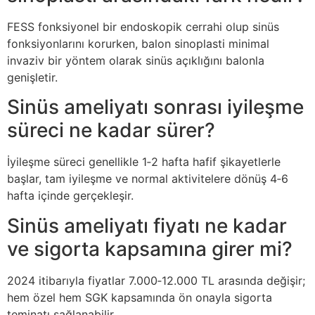
FESS fonksiyonel bir endoskopik cerrahi olup sinüs
fonksiyonlarını korurken, balon sinoplasti minimal
invaziv bir yöntem olarak sinüs açıklığını balonla
genişletir.
Sinüs ameliyatı sonrası iyileşme
süreci ne kadar sürer?
İyileşme süreci genellikle 1‑2 hafta hafif şikayetlerle
başlar, tam iyileşme ve normal aktivitelere dönüş 4‑6
hafta içinde gerçekleşir.
Sinüs ameliyatı fiyatı ne kadar
ve sigorta kapsamına girer mi?
2024 itibarıyla fiyatlar 7.000‑12.000 TL arasında değişir;
hem özel hem SGK kapsamında ön onayla sigorta
teminatı sağlanabilir.