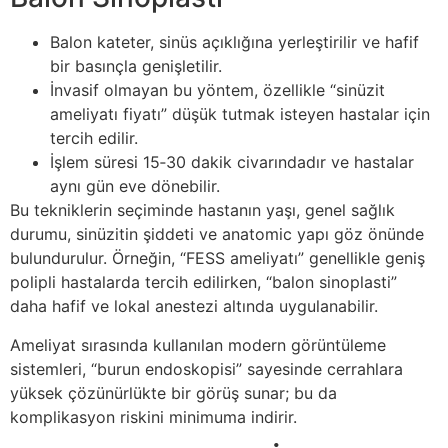
Balon kateter, sinüs açıklığına yerleştirilir ve hafif
bir basınçla genişletilir.
İnvasif olmayan bu yöntem, özellikle “sinüzit
ameliyatı fiyatı” düşük tutmak isteyen hastalar için
tercih edilir.
İşlem süresi 15‑30 dakik civarındadır ve hastalar
aynı gün eve dönebilir.
Bu tekniklerin seçiminde hastanın yaşı, genel sağlık
durumu, sinüzitin şiddeti ve anatomic yapı göz önünde
bulundurulur. Örneğin, “FESS ameliyatı” genellikle geniş
polipli hastalarda tercih edilirken, “balon sinoplasti”
daha hafif ve lokal anestezi altında uygulanabilir.
Ameliyat sırasında kullanılan modern görüntüleme
sistemleri, “burun endoskopisi” sayesinde cerrahlara
yüksek çözünürlükte bir görüş sunar; bu da
komplikasyon riskini minimuma indirir.