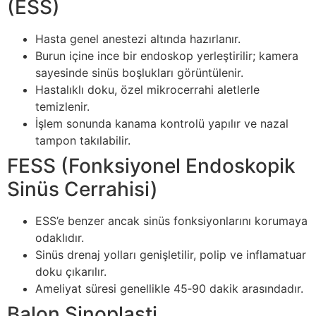
(ESS)
Hasta genel anestezi altında hazırlanır.
Burun içine ince bir endoskop yerleştirilir; kamera
sayesinde sinüs boşlukları görüntülenir.
Hastalıklı doku, özel mikrocerrahi aletlerle
temizlenir.
İşlem sonunda kanama kontrolü yapılır ve nazal
tampon takılabilir.
FESS (Fonksiyonel Endoskopik
Sinüs Cerrahisi)
ESS’e benzer ancak sinüs fonksiyonlarını korumaya
odaklıdır.
Sinüs drenaj yolları genişletilir, polip ve inflamatuar
doku çıkarılır.
Ameliyat süresi genellikle 45‑90 dakik arasındadır.
Balon Sinoplasti