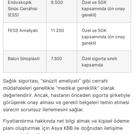
Endoskopik
9.500
Özel ve SGK
Sinüs Cerrahisi
kapsamında (ön onay
(ESS)
gerekli)
FESS Ameliyatı
11.200
Özel ve SGK
kapsamında (ön onay
gerekli)
Balon Sinoplasti
7.300
Özel sigorta sınırlı
kapsamda
Sağlık sigortası, “sinüzit ameliyatı” gibi cerrahi
müdahaleleri genellikle “medikal gereklilik” olarak
değerlendirir. Ancak, hastanın önceden sigorta şirketiyle
görüşerek onay alması ve gerekli belgeleri temin etmesi
sürecin sorunsuz ilerlemesini sağlar.
Fiyatlandırma hakkında net bilgi almak ve kişisel ödeme
planı oluşturmak için Asya KBB ile doğrudan iletişime