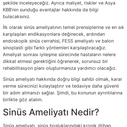
şekilde inceleyeceğiz. Ayrıca maliyet, riskler ve Asya
KBB’nin sunduğu avantajlar hakkında da bilgi
bulacaksınız.
İlk olarak sinüs ameliyatının temel prensiplerine ve en sık
karşılaşılan endikasyonlara değinecek, ardından
endoskopik sinüs cerrahisi, FESS ameliyatı ve balon
sinoplasti gibi farklı yöntemleri karşılaştıracağız.
Ameliyat sonrası iyileşme sürecinde hastaların nelere
dikkat etmesi gerektiğini öğrenerek, sorunsuz bir
rehabilitasyon planı oluşturmanıza yardımcı olacağız.
Sinüs ameliyatı hakkında doğru bilgi sahibi olmak, karar
verme sürecinizi kolaylaştırır ve tedaviye daha güvenli
bir adım atmanızı sağlar. Şimdi, bu konunun ayrıntılarına
birlikte göz atalım.
Sinüs Ameliyatı Nedir?
Sinüs ameliyatı, sinüs boşluklarındaki kronik iltihap,