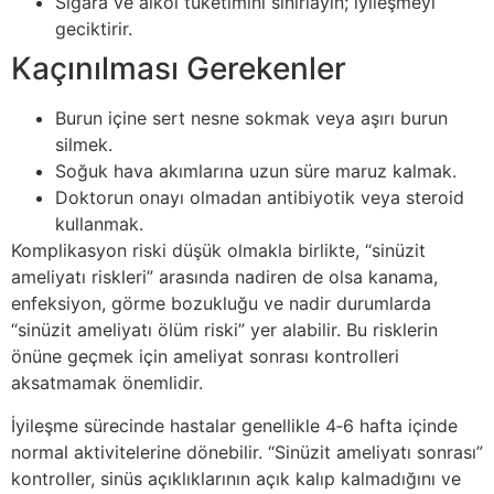
Sigara ve alkol tüketimini sınırlayın; iyileşmeyi
geciktirir.
Kaçınılması Gerekenler
Burun içine sert nesne sokmak veya aşırı burun
silmek.
Soğuk hava akımlarına uzun süre maruz kalmak.
Doktorun onayı olmadan antibiyotik veya steroid
kullanmak.
Komplikasyon riski düşük olmakla birlikte, “sinüzit
ameliyatı riskleri” arasında nadiren de olsa kanama,
enfeksiyon, görme bozukluğu ve nadir durumlarda
“sinüzit ameliyatı ölüm riski” yer alabilir. Bu risklerin
önüne geçmek için ameliyat sonrası kontrolleri
aksatmamak önemlidir.
İyileşme sürecinde hastalar genellikle 4‑6 hafta içinde
normal aktivitelerine dönebilir. “Sinüzit ameliyatı sonrası”
kontroller, sinüs açıklıklarının açık kalıp kalmadığını ve