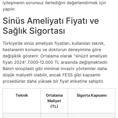
iyileşmenin sorunsuz ilerlediğini değerlendirmek için
yapılır.
Sinüs Ameliyatı Fiyatı ve
Sağlık Sigortası
Türkiye’de sinüs ameliyatı fiyatları, kullanılan teknik,
hastanenin konumu ve doktorun deneyimine göre
değişiklik gösterir. Ortalama olarak “sinüzit ameliyatı
fiyatı 2024” 7.000‑12.000 TL arasında değişmektedir.
Balon sinoplasti gibi minimal invaziv yöntemler daha
düşük maliyetli olabilir, ancak FESS gibi kapsamlı
prosedürler daha yüksek bir fiyat etiketine sahiptir.
Teknik
Ortalama
Sigorta Kapsamı
Maliyet
(TL)