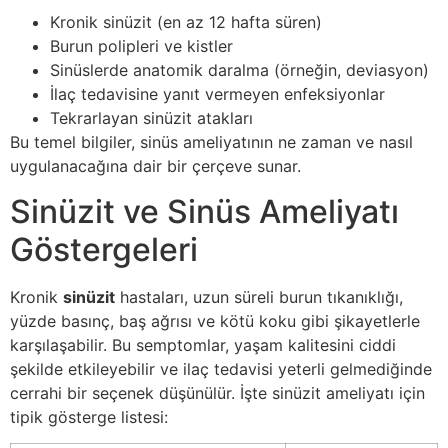
Kronik sinüzit (en az 12 hafta süren)
Burun polipleri ve kistler
Sinüslerde anatomik daralma (örneğin, deviasyon)
İlaç tedavisine yanıt vermeyen enfeksiyonlar
Tekrarlayan sinüzit atakları
Bu temel bilgiler, sinüs ameliyatının ne zaman ve nasıl
uygulanacağına dair bir çerçeve sunar.
Sinüzit ve Sinüs Ameliyatı
Göstergeleri
Kronik
sinüzit
hastaları, uzun süreli burun tıkanıklığı,
yüzde basınç, baş ağrısı ve kötü koku gibi şikayetlerle
karşılaşabilir. Bu semptomlar, yaşam kalitesini ciddi
şekilde etkileyebilir ve ilaç tedavisi yeterli gelmediğinde
cerrahi bir seçenek düşünülür. İşte sinüzit ameliyatı için
tipik gösterge listesi: