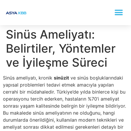
KONKA (BURUN ETI BÜYÜMESI) TEDAVISI
Sinüs Ameliyatı:
Belirtiler, Yöntemler
ve İyileşme Süreci
Sinüs ameliyatı, kronik
sinüzit
ve sinüs boşluklarındaki
yapısal problemleri tedavi etmek amacıyla yapılan
cerrahi bir müdahaledir. Türkiye’de yılda binlerce kişi bu
operasyonu tercih ederken, hastaların %70’i ameliyat
sonrası yaşam kalitesinde belirgin bir iyileşme bildiriyor.
Bu makalede sinüs ameliyatının ne olduğunu, hangi
durumlarda önerildiğini, kullanılan modern teknikleri ve
ameliyat sonrası dikkat edilmesi gerekenleri detaylı bir