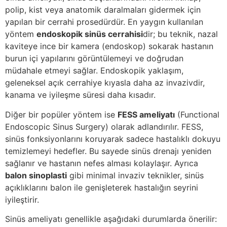
polip, kist veya anatomik daralmaları gidermek için
yapılan bir cerrahi prosedürdür. En yaygın kullanılan
yöntem
endoskopik sinüs cerrahisi
dir; bu teknik, nazal
kaviteye ince bir kamera (endoskop) sokarak hastanın
burun içi yapılarını görüntülemeyi ve doğrudan
müdahale etmeyi sağlar. Endoskopik yaklaşım,
geleneksel açık cerrahiye kıyasla daha az invazivdir,
kanama ve iyileşme süresi daha kısadır.
Diğer bir popüler yöntem ise
FESS ameliyatı
(Functional
Endoscopic Sinus Surgery) olarak adlandırılır. FESS,
sinüs fonksiyonlarını koruyarak sadece hastalıklı dokuyu
temizlemeyi hedefler. Bu sayede sinüs drenajı yeniden
sağlanır ve hastanın nefes alması kolaylaşır. Ayrıca
balon sinoplasti
gibi minimal invaziv teknikler, sinüs
açıklıklarını balon ile genişleterek hastalığın seyrini
iyileştirir.
Sinüs ameliyatı genellikle aşağıdaki durumlarda önerilir: