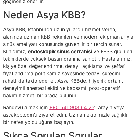
geçmeniz önerilir.
Neden Asya KBB?
Asya KBB, İstanbul’da uzun yıllardır hizmet veren,
alanında uzman KBB hekimleri ve modern ekipmanlarıyla
sinüs ameliyatı konusunda güvenilir bir tercih sunar.
Kliniğimiz,
endoskopik sinüs cerrahisi
ve FESS gibi ileri
tekniklerde yüksek başarı oranına sahiptir. Hastalarımız,
kişiye özel değerlendirme, detaylı açıklama ve şeffaf
fiyatlandırma politikamız sayesinde tedavi sürecini
rahatlıkla takip ederler. Asya KBB’de, hijyenik ortam,
deneyimli anestezi ekibi ve kapsamlı post-operatif
bakım hizmeti bir arada bulunur.
Randevu almak için
+90 541 903 64 25
’i arayın veya
asyakbb.com’u ziyaret edin. Uzman ekibimizle sağlıklı
bir nefes yolculuğuna başlayın.
Sıkça Sorulan Sorular