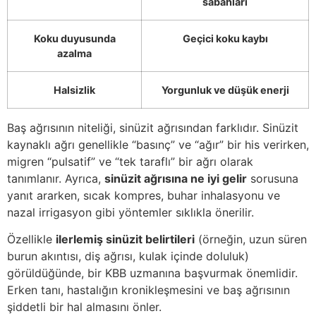
sabahları
Koku duyusunda
Geçici koku kaybı
azalma
Halsizlik
Yorgunluk ve düşük enerji
Baş ağrısının niteliği, sinüzit ağrısından farklıdır. Sinüzit
kaynaklı ağrı genellikle “basınç” ve “ağır” bir his verirken,
migren “pulsatif” ve “tek taraflı” bir ağrı olarak
tanımlanır. Ayrıca,
sinüzit ağrısına ne iyi gelir
sorusuna
yanıt ararken, sıcak kompres, buhar inhalasyonu ve
nazal irrigasyon gibi yöntemler sıklıkla önerilir.
Özellikle
ilerlemiş sinüzit belirtileri
(örneğin, uzun süren
burun akıntısı, diş ağrısı, kulak içinde doluluk)
görüldüğünde, bir KBB uzmanına başvurmak önemlidir.
Erken tanı, hastalığın kronikleşmesini ve baş ağrısının
şiddetli bir hal almasını önler.