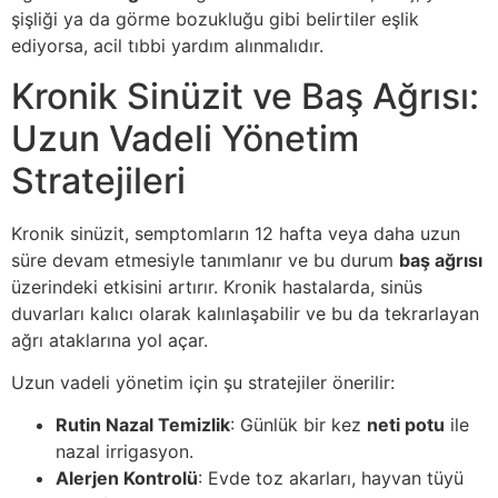
şişliği ya da görme bozukluğu gibi belirtiler eşlik
ediyorsa, acil tıbbi yardım alınmalıdır.
Kronik Sinüzit ve Baş Ağrısı:
Uzun Vadeli Yönetim
Stratejileri
Kronik sinüzit, semptomların 12 hafta veya daha uzun
süre devam etmesiyle tanımlanır ve bu durum
baş ağrısı
üzerindeki etkisini artırır. Kronik hastalarda, sinüs
duvarları kalıcı olarak kalınlaşabilir ve bu da tekrarlayan
ağrı ataklarına yol açar.
Uzun vadeli yönetim için şu stratejiler önerilir:
Rutin Nazal Temizlik
: Günlük bir kez
neti potu
ile
nazal irrigasyon.
Alerjen Kontrolü
: Evde toz akarları, hayvan tüyü