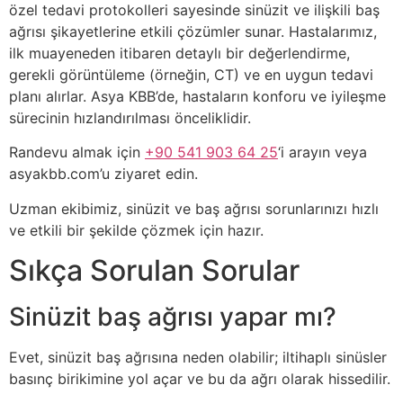
özel tedavi protokolleri sayesinde sinüzit ve ilişkili baş
ağrısı şikayetlerine etkili çözümler sunar. Hastalarımız,
ilk muayeneden itibaren detaylı bir değerlendirme,
gerekli görüntüleme (örneğin, CT) ve en uygun tedavi
planı alırlar. Asya KBB’de, hastaların konforu ve iyileşme
sürecinin hızlandırılması önceliklidir.
Randevu almak için
+90 541 903 64 25
‘i arayın veya
asyakbb.com’u ziyaret edin.
Uzman ekibimiz, sinüzit ve baş ağrısı sorunlarınızı hızlı
ve etkili bir şekilde çözmek için hazır.
Sıkça Sorulan Sorular
Sinüzit baş ağrısı yapar mı?
Evet, sinüzit baş ağrısına neden olabilir; iltihaplı sinüsler
basınç birikimine yol açar ve bu da ağrı olarak hissedilir.