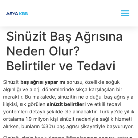
KONKA (BURUN ETI BÜYÜMESI) TEDAVISI
Sinüzit Baş Ağrısına
Neden Olur?
Belirtiler ve Tedavi
Sinüzit
baş ağrısı yapar mı
sorusu, özellikle soğuk
algınlığı ve alerji dönemlerinde sıkça karşılaşılan bir
meraktır. Bu makalede, sinüzitin ne olduğu, baş ağrısıyla
ilişkisi, sık görülen
sinüzit belirtileri
ve etkili tedavi
yöntemleri detaylı şekilde ele alınacaktır. Türkiye’de yıllık
ortalama 1,9 milyon kişi sinüzit nedeniyle sağlık hizmeti
alırken, bunların %30’u baş ağrısı şikayetiyle başvuruyor.