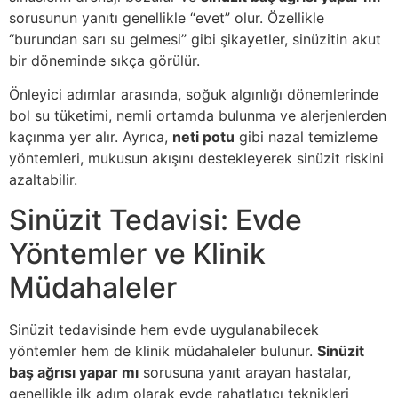
sorusunun yanıtı genellikle “evet” olur. Özellikle
“burundan sarı su gelmesi” gibi şikayetler, sinüzitin akut
bir döneminde sıkça görülür.
Önleyici adımlar arasında, soğuk algınlığı dönemlerinde
bol su tüketimi, nemli ortamda bulunma ve alerjenlerden
kaçınma yer alır. Ayrıca,
neti potu
gibi nazal temizleme
yöntemleri, mukusun akışını destekleyerek sinüzit riskini
azaltabilir.
Sinüzit Tedavisi: Evde
Yöntemler ve Klinik
Müdahaleler
Sinüzit tedavisinde hem evde uygulanabilecek
yöntemler hem de klinik müdahaleler bulunur.
Sinüzit
baş ağrısı yapar mı
sorusuna yanıt arayan hastalar,
genellikle ilk adım olarak evde rahatlatıcı teknikleri