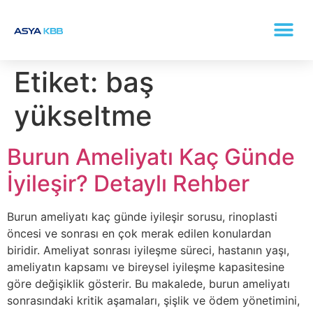
KONKA (BURUN ETI BÜYÜMESI) TEDAVISI
Etiket:
baş
yükseltme
Burun Ameliyatı Kaç Günde
İyileşir? Detaylı Rehber
Burun ameliyatı kaç günde iyileşir sorusu, rinoplasti
öncesi ve sonrası en çok merak edilen konulardan
biridir. Ameliyat sonrası iyileşme süreci, hastanın yaşı,
ameliyatın kapsamı ve bireysel iyileşme kapasitesine
göre değişiklik gösterir. Bu makalede, burun ameliyatı
sonrasındaki kritik aşamaları, şişlik ve ödem yönetimini,