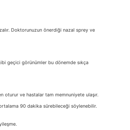
alır. Doktorunuzun önerdiği nazal sprey ve
 gibi geçici görünümler bu dönemde sıkça
en oturur ve hastalar tam memnuniyete ulaşır.
 ortalama 90 dakika sürebileceği söylenebilir.
yileşme.