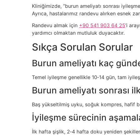
Kliniğimizde, “burun ameliyatı sonrası iyileşm
Ayrıca, hastalarımız randevu alırken esnek za
Randevu almak için
+90 541 903 64 25
‘i ara
yardımcı olmaktan mutluluk duyacaktır.
Sıkça Sorulan Sorular
Burun ameliyatı kaç günde 
Temel iyileşme genellikle 10‑14 gün, tam iyile
Burun ameliyatı sonrası il
Baş yükseltilmiş uyku, soğuk kompres, hafif 
İyileşme sürecinin aşamala
İlk hafta şişlik, 2‑4 hafta doku yeniden şekille