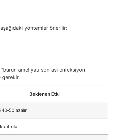
 aşağıdaki yöntemler önerilir:
.
. “burun ameliyatı sonrası enfeksiyon
 gerekir.
Beklenen Etki
 %40‑50 azalır
kontrolü