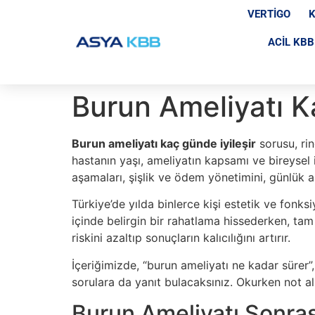
VERTIGO
K
ACIL KBB
Burun Ameliyatı K
Burun ameliyatı kaç günde iyileşir
sorusu, rin
hastanın yaşı, ameliyatın kapsamı ve bireysel
aşamaları, şişlik ve ödem yönetimini, günlük a
Türkiye’de yılda binlerce kişi estetik ve fonks
içinde belirgin bir rahatlama hissederken, tam
riskini azaltıp sonuçların kalıcılığını artırır.
İçeriğimizde, “burun ameliyatı ne kadar sürer”,
sorulara da yanıt bulacaksınız. Okurken not al
Burun Ameliyatı Sonrası