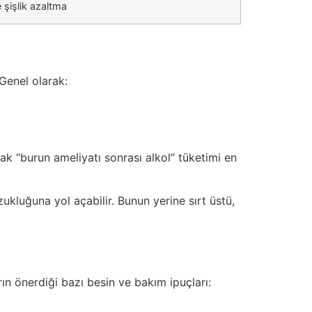
 şişlik azaltma
 Genel olarak:
ncak “burun ameliyatı sonrası alkol” tüketimi en
kluğuna yol açabilir. Bunun yerine sırt üstü,
rın önerdiği bazı besin ve bakım ipuçları: