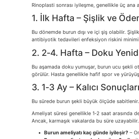
Rinoplasti sonrası iyileşme, genellikle üç ana 
1. İlk Hafta – Şişlik ve 
Bu dönemde burun dışı ve içi şiş olabilir. Şişli
antibiyotik tedavileri enfeksiyon riskini minim
2. 2‑4. Hafta – Doku Yeni
Bu aşamada doku yumuşar, burun ucu şekli otu
görülür. Hasta genellikle hafif spor ve yürüyüş
3. 1‑3 Ay – Kalıcı Sonuçlar
Bu sürede burun şekli büyük ölçüde sabitlenir
Ameliyat süresi genellikle 1‑2 saat arasında d
Ancak, karmaşık vakalarda bu süre uzayabilir.
Burun ameliyatı kaç günde iyileşir?
– Or