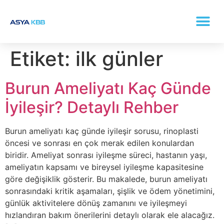
KONKA (BURUN ETI BÜYÜMESI) TEDAVISI
Etiket:
ilk günler
Burun Ameliyatı Kaç Günde
İyileşir? Detaylı Rehber
Burun ameliyatı kaç günde iyileşir sorusu, rinoplasti
öncesi ve sonrası en çok merak edilen konulardan
biridir. Ameliyat sonrası iyileşme süreci, hastanın yaşı,
ameliyatın kapsamı ve bireysel iyileşme kapasitesine
göre değişiklik gösterir. Bu makalede, burun ameliyatı
sonrasındaki kritik aşamaları, şişlik ve ödem yönetimini,
günlük aktivitelere dönüş zamanını ve iyileşmeyi
hızlandıran bakım önerilerini detaylı olarak ele alacağız.