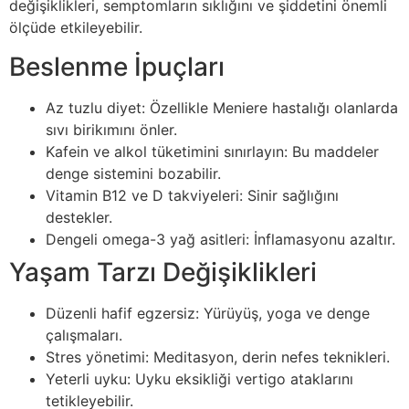
değişiklikleri, semptomların sıklığını ve şiddetini önemli
ölçüde etkileyebilir.
Beslenme İpuçları
Az tuzlu diyet: Özellikle Meniere hastalığı olanlarda
sıvı birikımını önler.
Kafein ve alkol tüketimini sınırlayın: Bu maddeler
denge sistemini bozabilir.
Vitamin B12 ve D takviyeleri: Sinir sağlığını
destekler.
Dengeli omega-3 yağ asitleri: İnflamasyonu azaltır.
Yaşam Tarzı Değişiklikleri
Düzenli hafif egzersiz: Yürüyüş, yoga ve denge
çalışmaları.
Stres yönetimi: Meditasyon, derin nefes teknikleri.
Yeterli uyku: Uyku eksikliği vertigo ataklarını
tetikleyebilir.