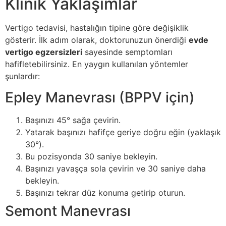
Klinik Yaklaşımlar
Vertigo tedavisi, hastalığın tipine göre değişiklik
gösterir. İlk adım olarak, doktorunuzun önerdiği
evde
vertigo egzersizleri
sayesinde semptomları
hafifletebilirsiniz. En yaygın kullanılan yöntemler
şunlardır:
Epley Manevrası (BPPV için)
Başınızı 45° sağa çevirin.
Yatarak başınızı hafifçe geriye doğru eğin (yaklaşık
30°).
Bu pozisyonda 30 saniye bekleyin.
Başınızı yavaşça sola çevirin ve 30 saniye daha
bekleyin.
Başınızı tekrar düz konuma getirip oturun.
Semont Manevrası