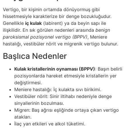
Vertigo, bir kişinin ortamda dönüyormuş gibi
hissetmesiyle karakterize bir denge bozukluğudur.
Genellikle
iç kulak
(labirent) ya da beyin sapı ile
ilişkilidir. En sık görülen nedenleri arasında
benign
paroksismal pozisyonel vertigo (BPPV)
, Meniere
hastalığı, vestibüler nörit ve migrenik vertigo bulunur.
Başlıca Nedenler
Kulak kristallerinin oynaması (BPPV)
: Başın belirli
pozisyonlarda hareket etmesiyle kristallerin yer
değiştirmesi.
Meniere hastalığı: İç kulakta sıvı birikimi.
Vestibüler nörit: Sinir iltihabı nedeniyle denge
sinyallerinin bozulması.
Migren: Baş ağrısı eşliğinde ortaya çıkan vertigo
atakları.
İlaç yan etkileri ve alkol tüketimi.