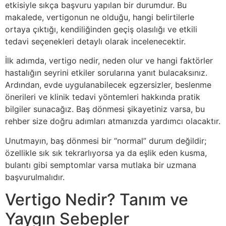
etkisiyle sıkça başvuru yapılan bir durumdur. Bu
makalede, vertigonun ne olduğu, hangi belirtilerle
ortaya çıktığı, kendiliğinden geçiş olasılığı ve etkili
tedavi seçenekleri detaylı olarak incelenecektir.
İlk adımda, vertigo nedir, neden olur ve hangi faktörler
hastalığın seyrini etkiler sorularına yanıt bulacaksınız.
Ardından, evde uygulanabilecek egzersizler, beslenme
önerileri ve klinik tedavi yöntemleri hakkında pratik
bilgiler sunacağız. Baş dönmesi şikayetiniz varsa, bu
rehber size doğru adımları atmanızda yardımcı olacaktır.
Unutmayın, baş dönmesi bir “normal” durum değildir;
özellikle sık sık tekrarlıyorsa ya da eşlik eden kusma,
bulantı gibi semptomlar varsa mutlaka bir uzmana
başvurulmalıdır.
Vertigo Nedir? Tanım ve
Yaygın Sebepler