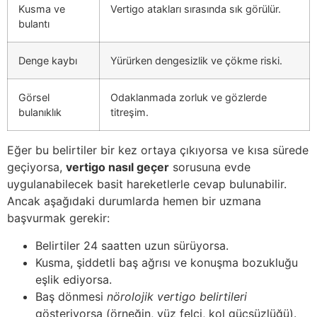
Kusma ve
Vertigo atakları sırasında sık görülür.
bulantı
Denge kaybı
Yürürken dengesizlik ve çökme riski.
Görsel
Odaklanmada zorluk ve gözlerde
bulanıklık
titreşim.
Eğer bu belirtiler bir kez ortaya çıkıyorsa ve kısa sürede
geçiyorsa,
vertigo nasıl geçer
sorusuna evde
uygulanabilecek basit hareketlerle cevap bulunabilir.
Ancak aşağıdaki durumlarda hemen bir uzmana
başvurmak gerekir:
Belirtiler 24 saatten uzun sürüyorsa.
Kusma, şiddetli baş ağrısı ve konuşma bozukluğu
eşlik ediyorsa.
Baş dönmesi
nörolojik vertigo belirtileri
gösteriyorsa (örneğin, yüz felci, kol güçsüzlüğü).