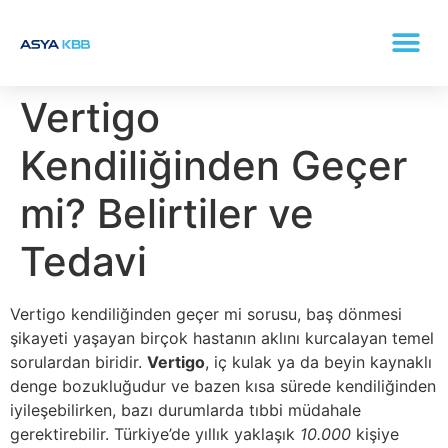
KONKA (BURUN ETI BÜYÜMESI) TEDAVISI
Vertigo
Kendiliğinden Geçer
mi? Belirtiler ve
Tedavi
Vertigo kendiliğinden geçer mi sorusu, baş dönmesi
şikayeti yaşayan birçok hastanın aklını kurcalayan temel
sorulardan biridir.
Vertigo
, iç kulak ya da beyin kaynaklı
denge bozukluğudur ve bazen kısa sürede kendiliğinden
iyileşebilirken, bazı durumlarda tıbbi müdahale
gerektirebilir. Türkiye’de yıllık yaklaşık
10.000
kişiye