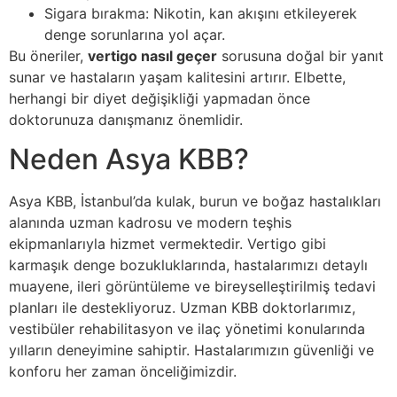
Sigara bırakma: Nikotin, kan akışını etkileyerek
denge sorunlarına yol açar.
Bu öneriler,
vertigo nasıl geçer
sorusuna doğal bir yanıt
sunar ve hastaların yaşam kalitesini artırır. Elbette,
herhangi bir diyet değişikliği yapmadan önce
doktorunuza danışmanız önemlidir.
Neden Asya KBB?
Asya KBB, İstanbul’da kulak, burun ve boğaz hastalıkları
alanında uzman kadrosu ve modern teşhis
ekipmanlarıyla hizmet vermektedir. Vertigo gibi
karmaşık denge bozukluklarında, hastalarımızı detaylı
muayene, ileri görüntüleme ve bireyselleştirilmiş tedavi
planları ile destekliyoruz. Uzman KBB doktorlarımız,
vestibüler rehabilitasyon ve ilaç yönetimi konularında
yılların deneyimine sahiptir. Hastalarımızın güvenliği ve
konforu her zaman önceliğimizdir.