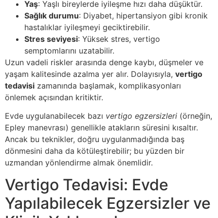
Yaş
: Yaşlı bireylerde iyileşme hızı daha düşüktür.
Sağlık durumu
: Diyabet, hipertansiyon gibi kronik
hastalıklar iyileşmeyi geciktirebilir.
Stres seviyesi
: Yüksek stres, vertigo
semptomlarını uzatabilir.
Uzun vadeli riskler arasında denge kaybı, düşmeler ve
yaşam kalitesinde azalma yer alır. Dolayısıyla,
vertigo
tedavisi
zamanında başlamak, komplikasyonları
önlemek açısından kritiktir.
Evde uygulanabilecek bazı
vertigo egzersizleri
(örneğin,
Epley manevrası) genellikle atakların süresini kısaltır.
Ancak bu teknikler, doğru uygulanmadığında baş
dönmesini daha da kötüleştirebilir; bu yüzden bir
uzmandan yönlendirme almak önemlidir.
Vertigo Tedavisi: Evde
Yapılabilecek Egzersizler ve