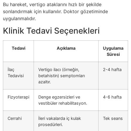
Bu hareket, vertigo ataklarını hızlı bir şekilde
sonlandırmak için kullanılır. Doktor gözetiminde
uygulanmalıdır.
Klinik Tedavi Seçenekleri
Tedavi
Açıklama
Uygulama
Süresi
İlaç
Vertigo ilacı (örneğin,
2-4 hafta
Tedavisi
betahistin) semptomları
azaltır.
Fizyoterapi
Denge egzersizleri ve
4-6 hafta
vestibüler rehabilitasyon.
Cerrahi
İleri vakalarda iç kulak
Tek seans
prosedürleri.