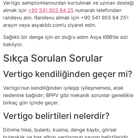
Vertigo semptomlarınızdan kurtulmak ve uzman desteği
almak için
+90 541 903 64 25
numaralı telefondan
randevu alın. Randevu almak için +90 541 903 64 25’i
arayın veya asyakbb.com’u ziyaret edin.
Sağlıklı bir denge için en doğru adım Asya KBB’de sizi
bekliyor.
Sıkça Sorulan Sorular
Vertigo kendiliğinden geçer mi?
Vertigo’nun kendiliğinden iyileşip iyileşmemesi, atak
nedenine bağlıdır; BPPV gibi mekanik sorunlar genellikle
birkaç gün içinde geçer.
Vertigo belirtileri nelerdir?
Dönme hissi, bulantı, kusma, denge kaybı, görsel
bulanıklık ve baş ağrısı vertigonun yaygın belirtileridir.