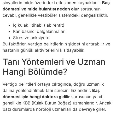
sinyallerin mide üzerindeki etkisinden kaynaklanır.
Baş
dönmesi ve mide bulantısı neden olur
sorusunun
cevabı, genellikle vestibüler sistemdeki dengesizliktir.
İç kulak iltihabı (labirentit)
Kan basıncı dalgalanmaları
Stres ve anksiyete
Bu faktörler, vertigo belirtilerinin şiddetini artırabilir ve
hastanın günlük aktivitelerini kısıtlayabilir.
Tanı Yöntemleri ve Uzman
Hangi Bölümde?
Vertigo belirtileri ortaya çıktığında, doğru uzmanlık
dalına yönlendirilmek tanı sürecini hızlandırır.
Baş
dönmesi için hangi doktora gidilir
sorusunun yanıtı,
genellikle KBB (Kulak Burun Boğaz) uzmanlarıdır. Ancak
bazı durumlarda nöroloji uzmanları da devreye girer.