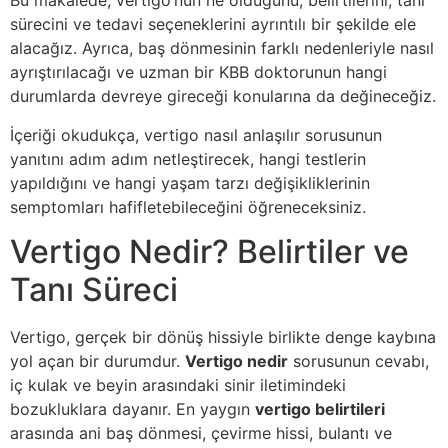
Bu makalede, vertigo’nun ne olduğunu, belirtilerini, tanı
sürecini ve tedavi seçeneklerini ayrıntılı bir şekilde ele
alacağız. Ayrıca, baş dönmesinin farklı nedenleriyle nasıl
ayrıştırılacağı ve uzman bir KBB doktorunun hangi
durumlarda devreye gireceği konularına da değineceğiz.
İçeriği okudukça, vertigo nasıl anlaşılır sorusunun
yanıtını adım adım netleştirecek, hangi testlerin
yapıldığını ve hangi yaşam tarzı değişikliklerinin
semptomları hafifletebileceğini öğreneceksiniz.
Vertigo Nedir? Belirtiler ve
Tanı Süreci
Vertigo, gerçek bir dönüş hissiyle birlikte denge kaybına
yol açan bir durumdur.
Vertigo nedir
sorusunun cevabı,
iç kulak ve beyin arasındaki sinir iletimindeki
bozukluklara dayanır. En yaygın
vertigo belirtileri
arasında ani baş dönmesi, çevirme hissi, bulantı ve