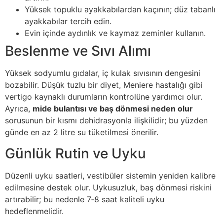
Yüksek topuklu ayakkabılardan kaçının; düz tabanlı
ayakkabılar tercih edin.
Evin içinde aydınlık ve kaymaz zeminler kullanın.
Beslenme ve Sıvı Alımı
Yüksek sodyumlu gıdalar, iç kulak sıvısının dengesini
bozabilir. Düşük tuzlu bir diyet, Meniere hastalığı gibi
vertigo kaynaklı durumların kontrolüne yardımcı olur.
Ayrıca,
mide bulantısı ve baş dönmesi neden olur
sorusunun bir kısmı dehidrasyonla ilişkilidir; bu yüzden
günde en az 2 litre su tüketilmesi önerilir.
Günlük Rutin ve Uyku
Düzenli uyku saatleri, vestibüler sistemin yeniden kalibre
edilmesine destek olur. Uykusuzluk, baş dönmesi riskini
artırabilir; bu nedenle 7‑8 saat kaliteli uyku
hedeflenmelidir.