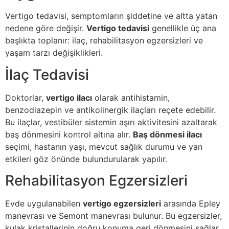
Vertigo tedavisi, semptomların şiddetine ve altta yatan
nedene göre değişir.
Vertigo tedavisi
genellikle üç ana
başlıkta toplanır: ilaç, rehabilitasyon egzersizleri ve
yaşam tarzı değişiklikleri.
İlaç Tedavisi
Doktorlar,
vertigo ilacı
olarak antihistamin,
benzodiazepin ve antikolinergik ilaçları reçete edebilir.
Bu ilaçlar, vestibüler sistemin aşırı aktivitesini azaltarak
baş dönmesini kontrol altına alır.
Baş dönmesi ilacı
seçimi, hastanın yaşı, mevcut sağlık durumu ve yan
etkileri göz önünde bulundurularak yapılır.
Rehabilitasyon Egzersizleri
Evde uygulanabilen
vertigo egzersizleri
arasında Epley
manevrası ve Semont manevrası bulunur. Bu egzersizler,
kulak kristallerinin doğru konuma geri dönmesini sağlar.