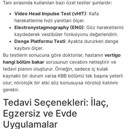
Tanı sırasında kullanılan bazı özel testler şunlardır:
Video Head Impulse Test (vHIT)
: Kafa
hareketlerine hızlı yanıtları ölçer.
Electronystagmography (ENG)
: Göz hareketlerini
kaydederek vestibüler fonksiyonu değerlendirir.
Denge Platformu Testi
: Ayakta dururken denge
kaybını ölçer.
Bu testlerin sonucuna göre doktorlar, hastanın
vertigo
hangi bölüm bakar
sorusunun cevabını netleştirir ve
tedavi planını oluşturur. Örneğin, sadece iç kulak
kaynaklı bir durum varsa KBB bölümü tek başına yeterli
olur; nörolojik bir etki söz konusuysa nöroloji katılımı
gerekir.
Tedavi Seçenekleri: İlaç,
Egzersiz ve Evde
Uygulamalar