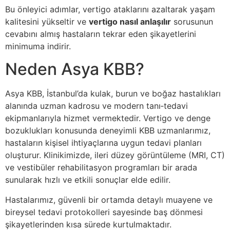
Bu önleyici adımlar, vertigo ataklarını azaltarak yaşam
kalitesini yükseltir ve
vertigo nasıl anlaşılır
sorusunun
cevabını almış hastaların tekrar eden şikayetlerini
minimuma indirir.
Neden Asya KBB?
Asya KBB, İstanbul’da kulak, burun ve boğaz hastalıkları
alanında uzman kadrosu ve modern tanı‑tedavi
ekipmanlarıyla hizmet vermektedir. Vertigo ve denge
bozuklukları konusunda deneyimli KBB uzmanlarımız,
hastaların kişisel ihtiyaçlarına uygun tedavi planları
oluşturur. Klinikimizde, ileri düzey görüntüleme (MRI, CT)
ve vestibüler rehabilitasyon programları bir arada
sunularak hızlı ve etkili sonuçlar elde edilir.
Hastalarımız, güvenli bir ortamda detaylı muayene ve
bireysel tedavi protokolleri sayesinde baş dönmesi
şikayetlerinden kısa sürede kurtulmaktadır.