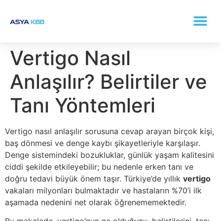
KONKA (BURUN ETI BÜYÜMESI) TEDAVISI
Vertigo Nasıl
Anlaşılır? Belirtiler ve
Tanı Yöntemleri
Vertigo nasıl anlaşılır sorusuna cevap arayan birçok kişi,
baş dönmesi ve denge kaybı şikayetleriyle karşılaşır.
Denge sistemindeki bozukluklar, günlük yaşam kalitesini
ciddi şekilde etkileyebilir; bu nedenle erken tanı ve
doğru tedavi büyük önem taşır. Türkiye’de yıllık
vertigo
vakaları milyonları bulmaktadır ve hastaların %70’i ilk
aşamada nedenini net olarak öğrenememektedir.