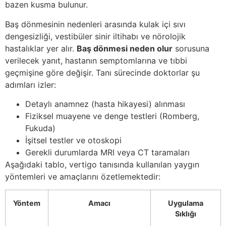
bazen kusma bulunur.
Baş dönmesinin nedenleri arasında kulak içi sıvı
dengesizliği, vestibüler sinir iltihabı ve nörolojik
hastalıklar yer alır.
Baş dönmesi neden olur
sorusuna
verilecek yanıt, hastanın semptomlarına ve tıbbi
geçmişine göre değişir. Tanı sürecinde doktorlar şu
adımları izler:
Detaylı anamnez (hasta hikayesi) alınması
Fiziksel muayene ve denge testleri (Romberg,
Fukuda)
İşitsel testler ve otoskopi
Gerekli durumlarda MRI veya CT taramaları
Aşağıdaki tablo, vertigo tanısında kullanılan yaygın
yöntemleri ve amaçlarını özetlemektedir:
Yöntem
Amacı
Uygulama
Sıklığı