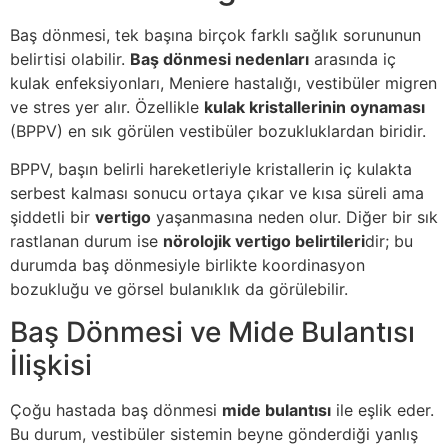
Baş dönmesi, tek başına birçok farklı sağlık sorununun
belirtisi olabilir.
Baş dönmesi nedenları
arasında iç
kulak enfeksiyonları, Meniere hastalığı, vestibüler migren
ve stres yer alır. Özellikle
kulak kristallerinin oynaması
(BPPV) en sık görülen vestibüler bozukluklardan biridir.
BPPV, başın belirli hareketleriyle kristallerin iç kulakta
serbest kalması sonucu ortaya çıkar ve kısa süreli ama
şiddetli bir
vertigo
yaşanmasına neden olur. Diğer bir sık
rastlanan durum ise
nörolojik vertigo belirtileri
dir; bu
durumda baş dönmesiyle birlikte koordinasyon
bozukluğu ve görsel bulanıklık da görülebilir.
Baş Dönmesi ve Mide Bulantısı
İlişkisi
Çoğu hastada baş dönmesi
mide bulantısı
ile eşlik eder.
Bu durum, vestibüler sistemin beyne gönderdiği yanlış